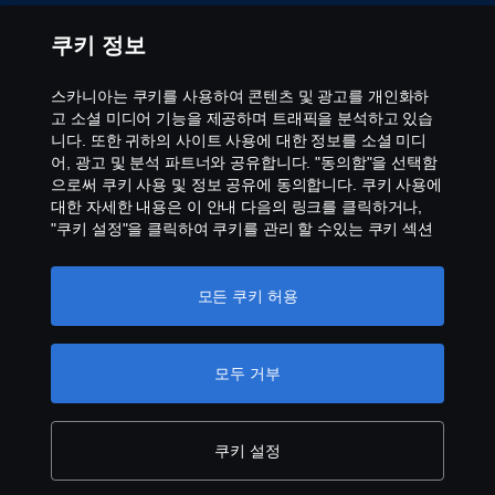
이용약관
쿠키 정보
문의처
스카니아는 쿠키를 사용하여 콘텐츠 및 광고를 개인화하
고 소셜 미디어 기능을 제공하며 트래픽을 분석하고 있습
공익제보
니다. 또한 귀하의 사이트 사용에 대한 정보를 소셜 미디
어, 광고 및 분석 파트너와 공유합니다. "동의함"을 선택함
으로써 쿠키 사용 및 정보 공유에 동의합니다. 쿠키 사용에
스카니아 쿠키 정책
대한 자세한 내용은 이 안내 다음의 링크를 클릭하거나,
"쿠키 설정"을 클릭하여 쿠키를 관리 할 수있는 쿠키 섹션
을 방문하십시오.
개인 정보 보호에 대한 자세한 정보
모든 쿠키 허용
모두 거부
© Copyright Scania 2026 All rights reserved. Scania
CV AB (publ), SE-151 87 Södertälje, Sweden, Tel:
+46-8-55 38 10 00
쿠키 설정