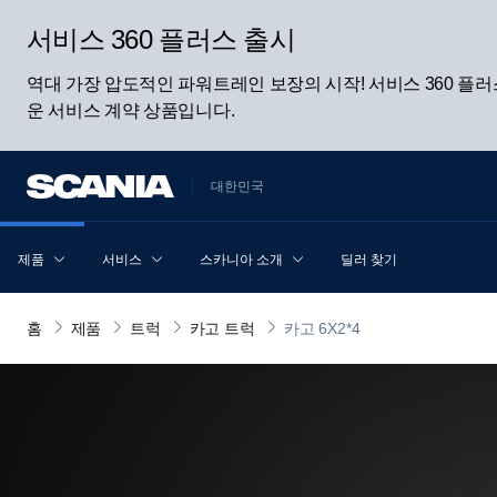
서비스 360 플러스 출시
역대 가장 압도적인 파워트레인 보장의 시작! 서비스 360 
운 서비스 계약 상품입니다.
대한민국
제품
서비스
스카니아 소개
딜러 찾기
홈
제품
트럭
카고 트럭
카고 6X2*4