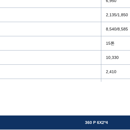
6,950
2,135/1,850
8,540/8,585
15톤
10,330
2,410
2,600
9,291
360/1,900
360 P 6X2*4
173/1,050~1