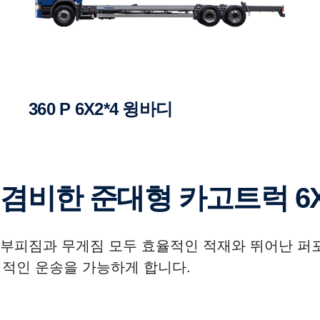
360 P 6X2*4 윙바디
겸비한 준대형 카고트럭 6X
부피짐과 무게짐 모두 효율적인 적재와 뛰어난 퍼포
제적인 운송을 가능하게 합니다.