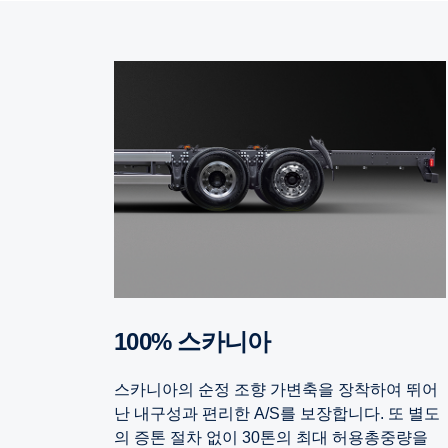
100% 스카니아
스카니아의 순정 조향 가변축을 장착하여 뛰어
난 내구성과 편리한 A/S를 보장합니다. 또 별도
의 증톤 절차 없이 30톤의 최대 허용총중량을