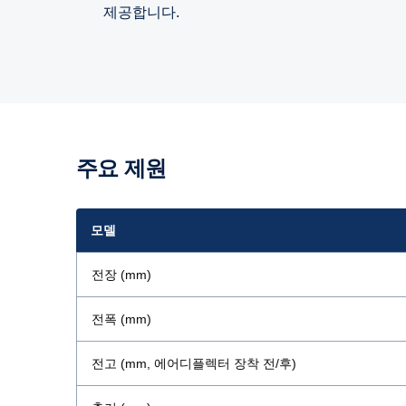
제공합니다.
주요 제원
모델
전장 (mm)
전폭 (mm)
전고 (mm, 에어디플렉터 장착 전/후)