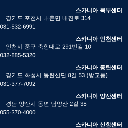
스카니아 북부센터
경기도 포천시 내촌면 내진로 314
031-532-6991
스카니아 인천센터
인천시 중구 축항대로 291번길 10
032-885-5320
스카니아 동탄센터
경기도 화성시 동탄산단 8길 53 (방교동)
031-377-7092
스카니아 양산센터
경남 양산시 동면 남양산 2길 38
055-370-4000
스카니아 신항센터