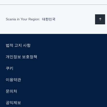
Scania in Your Region:
대한민국
법적 고지 사항
개인정보 보호정책
쿠키
이용약관
문의처
공익제보