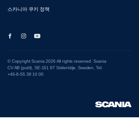
스카니아 쿠키 정책
© Copyright Scania 2026 All rights reserved. Scania
CV AB (publ), SE-151 87 Södertälje, Sweden, Tel:
+46-8-55 38 10 00