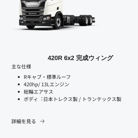
420R 6x2 完成ウィング
主な仕様
Rキャブ・標準ルーフ
420hp/ 13Lエンジン
総輪エアサス
ボディ︓日本トレクス製 / トランテックス製
詳細を見る