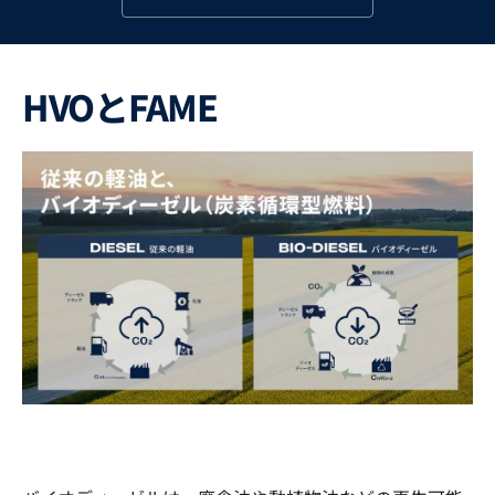
HVOとFAME