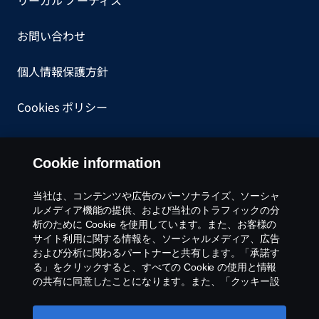
リーガル ノーティス
お問い合わせ
個人情報保護方針
Cookies ポリシー
一般購買約款
Cookie information
内部告発について
当社は、コンテンツや広告のパーソナライズ、ソーシャ
ルメディア機能の提供、および当社のトラフィックの分
Cookie settings
析のために Cookie を使用しています。また、お客様の
サイト利用に関する情報を、ソーシャルメディア、広告
および分析に関わるパートナーと共有します。「承諾す
る」をクリックすると、すべての Cookie の使用と情報
の共有に同意したことになります。また、「クッキー設
定」をクリックし、受け入れるカテゴリーを選択するこ
とで、Cookieを管理することができます。Cookie の使用