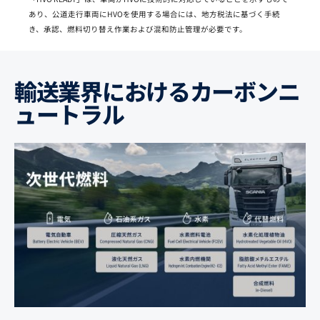
あり、公道走行車両にHVOを使用する場合には、地方税法に基づく手続
き、承認、燃料切り替え作業および混和防止管理が必要です。
輸送業界におけるカーボンニ
ュートラル