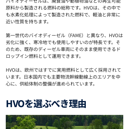
バイオディーゼルは、廃食油や動植物油などの再生可能
原料から製造される燃料の総称です。HVOは、その中で
も水素化処理によって製造された燃料で、軽油と非常に
近い性質を持ちます。
第一世代のバイオディーゼル（FAME）と異なり、HVOは
劣化に強く、寒冷地でも使用しやすいのが特長です。そ
のため、既存のディーゼル車両にそのまま使用できるド
ロップイン燃料として運用できます。
HVOは、欧州ではすでに実用燃料として広く採用されて
います。日本国内でも主要物流幹線動線上のエリアを中
心に、供給体制の整備が進められています。
HVOを選ぶべき理由