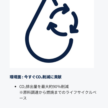
環境面 : 今すぐCO₂削減に貢献
CO₂排出量を最大約90％削減
※原料調達から燃焼までのライフサイクルベ
ース