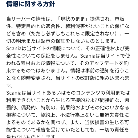
情報に関する方針
当サーバーの情報は、「現状のまま」提供され、市販
性、特定目的との適合性、権利侵害がないことの保証な
どを含め（ただし必ずしもこれらに限定されない）、一
切の明示または黙示の保証をしないものとします。
Scaniaは当サイトの情報について、その正確性および完
全性についての保証をしません。Scaniaは当サイトで使
われる素材および情報について、そのアップデートを約
束するものではありません。情報は事前の通知を行うこ
となく随時変更され、当サイトの改訂版に組み込まれま
す。
Scaniaは当サイトあるいはそのコンテンツの利用または
利用できないことから生じる直接的および間接的な、懲
罰的、偶発的、特別の、結果的およびその他のいかなる
損害について、契約上、不法行為上ないし無過失責任に
よるものであるかを問わず、また、当該損害の生じる可
能性について報告を受けていたとしても、一切の責任を
負わないものとします。