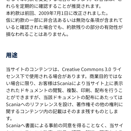
れらを定期的に確認することが推奨されます。
本約款は前回、2009年7月1日に改正されました。
仮に約款の一部に非合法あるいは無効な条項が含まれて
いると確認された場合でも、約款残りの部分の有効性が
損なわれることはありません。
用途
当サイトのコンテンツは、Creative Commons 3.0 ライ
センス下で使用される場合があります。商業目的ではな
い場合に限り、お客様はScaniaにより当サイト上に表示
されたドキュメントの閲覧、複製、印刷、配布を行うこ
とができますが、当該ドキュメントの配布にあたっては
Scaniaへのリファレンスを設け、著作権その他の権利に
関するコンテンツ内の記載はそのまま残すものとしま
す。
Scaniaへ書面による事前の同意を得ることなく、当サイ