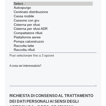
Catena cinematica
220-500 CV
Puoi selezionare fino a 3 opzioni
A cosa sei interessato/a?
Cabina Equipaggio
La cabina Equipaggio non solo è
intelligente e adattabile, ma anche
RICHIESTA DI CONSENSO AL TRATTAMENTO
estremamente flessibile e facile da
DEI DATI PERSONALI AI SENSI DEGLI