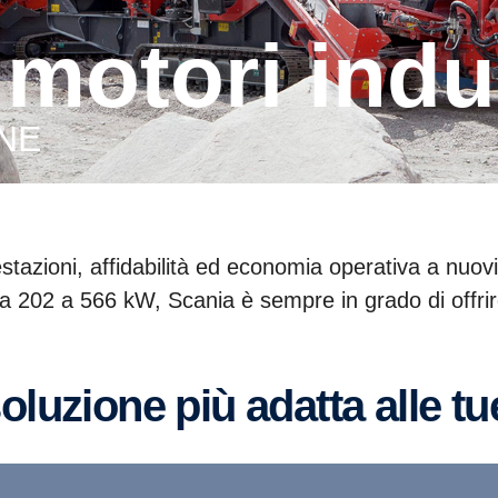
 motori indus
NE
stazioni, affidabilità ed economia operativa a nuovi
 202 a 566 kW, Scania è sempre in grado di offrir
 soluzione più adatta alle t