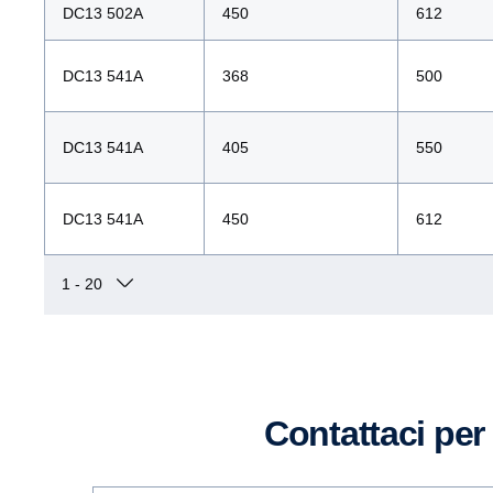
DC13 502A
450
612
DC13 541A
368
500
DC13 541A
405
550
DC13 541A
450
612
Contattaci pe