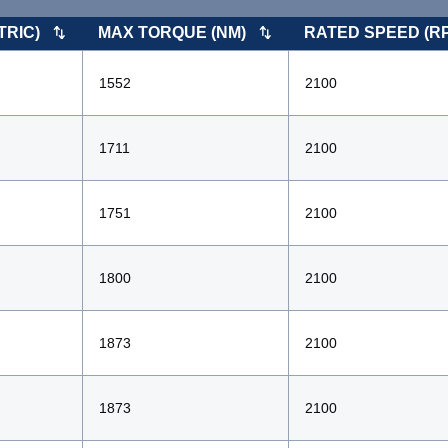
TRIC)
MAX TORQUE (NM)
RATED SPEED (R
1552
2100
1711
2100
1751
2100
1800
2100
1873
2100
1873
2100