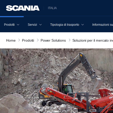
ITALIA
Prodotti
Servizi
Tipologia di trasporto
Informazioni s
Home
Prodotti
Power Solutions
Soluzioni per il mercato in