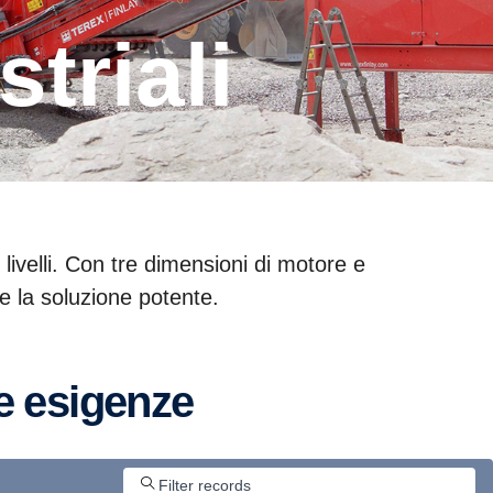
triali
 livelli. Con tre dimensioni di motore e
e la soluzione potente.
ue esigenze