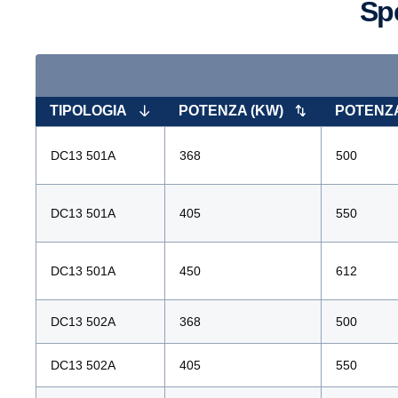
S
TIPOLOGIA
POTENZA (KW)
POTENZA
DC13 501A
368
500
DC13 501A
405
550
DC13 501A
450
612
DC13 502A
368
500
DC13 502A
405
550