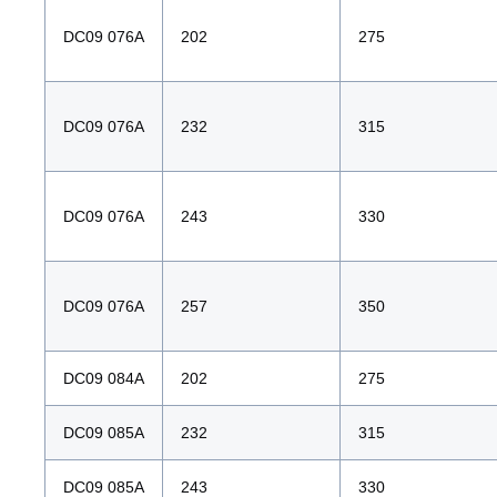
DC09 076A
202
275
DC09 076A
232
315
DC09 076A
243
330
DC09 076A
257
350
DC09 084A
202
275
DC09 085A
232
315
DC09 085A
243
330