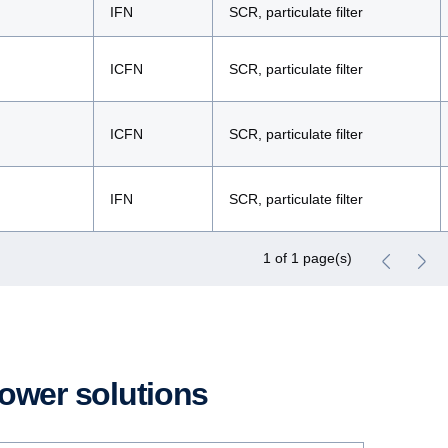
IFN
SCR, particulate filter
ICFN
SCR, particulate filter
ICFN
SCR, particulate filter
IFN
SCR, particulate filter
1 of 1 page(s)
power solutions