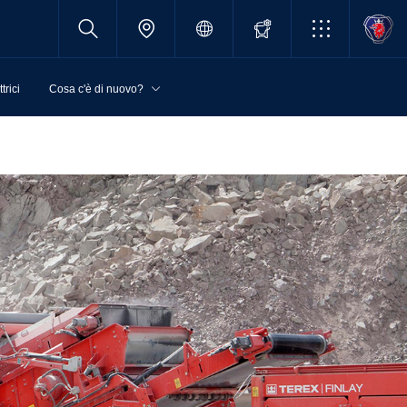
trici
Cosa c'è di nuovo?