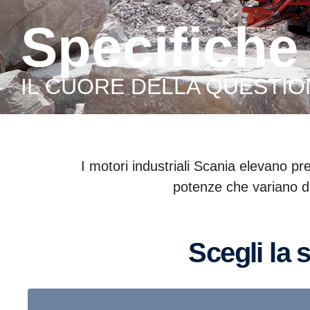
Specifiche
IL CUORE DELLA QUESTIO
I motori industriali Scania elevano pre
potenze che variano da
Scegli la