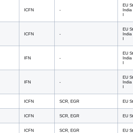
EU St
ICFN
-
India
I
EU St
ICFN
-
India
I
EU St
IFN
-
India
I
EU St
IFN
-
India
I
ICFN
SCR, EGR
EU St
ICFN
SCR, EGR
EU St
ICFN
SCR, EGR
EU St