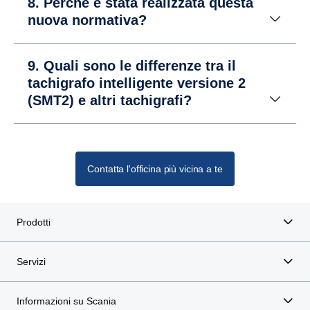
8. Perché è stata realizzata questa
nuova normativa?
9. Quali sono le differenze tra il
tachigrafo intelligente versione 2
(SMT2) e altri tachigrafi?
Contatta l'officina più vicina a te
Prodotti
Servizi
Informazioni su Scania