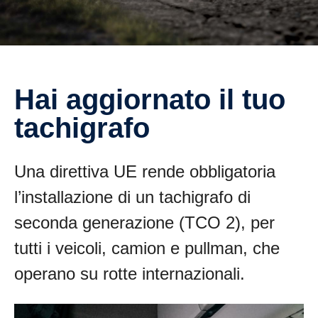
Hai aggiornato il tuo
tachigrafo
Una direttiva UE rende obbligatoria
l’installazione di un tachigrafo di
seconda generazione (TCO 2), per
tutti i veicoli, camion e pullman, che
operano su rotte internazionali.