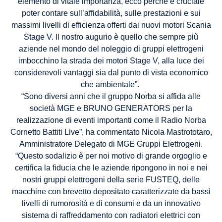
elemento di vitale importanza, ecco perché è cruciale
poter contare sull’affidabilità, sulle prestazioni e sui
massimi livelli di efficienza offerti dai nuovi motori Scania
Stage V. Il nostro augurio è quello che sempre più
aziende nel mondo del noleggio di gruppi elettrogeni
imbocchino la strada dei motori Stage V, alla luce dei
considerevoli vantaggi sia dal punto di vista economico
che ambientale”.
“Sono diversi anni che il gruppo Norba si affida alle
società MGE e BRUNO GENERATORS per la
realizzazione di eventi importanti come il Radio Norba
Cornetto Battiti Live”, ha commentato Nicola Mastrototaro,
Amministratore Delegato di MGE Gruppi Elettrogeni.
“Questo sodalizio è per noi motivo di grande orgoglio e
certifica la fiducia che le aziende ripongono in noi e nei
nostri gruppi elettrogeni della serie FUSTEQ, delle
macchine con brevetto depositato caratterizzate da bassi
livelli di rumorosità e di consumi e da un innovativo
sistema di raffreddamento con radiatori elettrici con