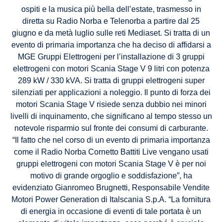
ospiti e la musica più bella dell’estate, trasmesso in
diretta su Radio Norba e Telenorba a partire dal 25
giugno e da metà luglio sulle reti Mediaset. Si tratta di un
evento di primaria importanza che ha deciso di affidarsi a
MGE Gruppi Elettrogeni per l’installazione di 3 gruppi
elettrogeni con motori Scania Stage V 9 litri con potenza
289 kW / 330 kVA. Si tratta di gruppi elettrogeni super
silenziati per applicazioni a noleggio. Il punto di forza dei
motori Scania Stage V risiede senza dubbio nei minori
livelli di inquinamento, che significano al tempo stesso un
notevole risparmio sul fronte dei consumi di carburante.
“Il fatto che nel corso di un evento di primaria importanza
come il Radio Norba Cornetto Battiti Live vengano usati
gruppi elettrogeni con motori Scania Stage V è per noi
motivo di grande orgoglio e soddisfazione”, ha
evidenziato Gianromeo Brugnetti, Responsabile Vendite
Motori Power Generation di Italscania S.p.A. “La fornitura
di energia in occasione di eventi di tale portata è un