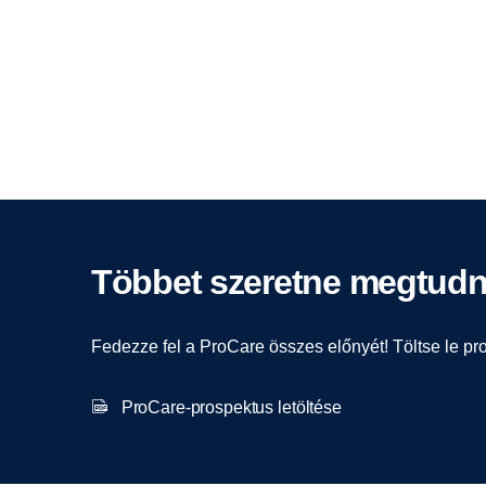
Többet szeretne megtudn
Fedezze fel a ProCare összes előnyét! Töltse le pr
ProCare-prospektus letöltése