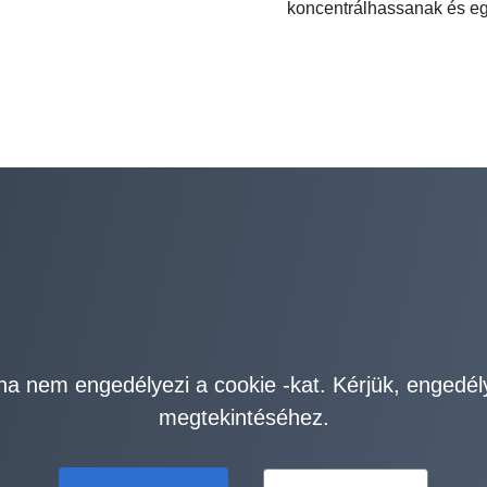
koncentrálhassanak és 
ha nem engedélyezi a cookie -kat. Kérjük, engedél
megtekintéséhez.