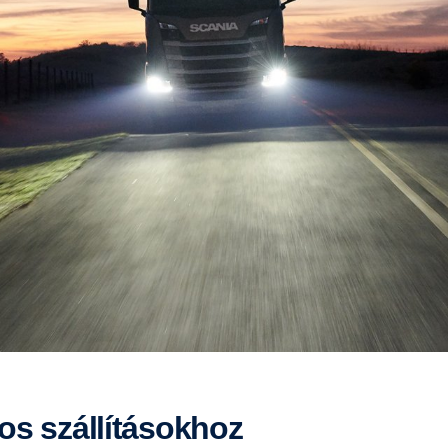
tos szállításokhoz