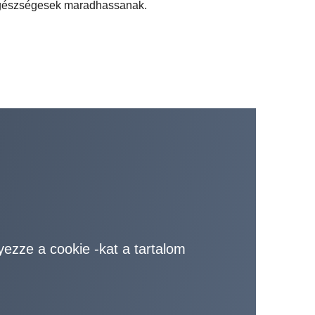
egészségesek maradhassanak.
yezze a cookie -kat a tartalom