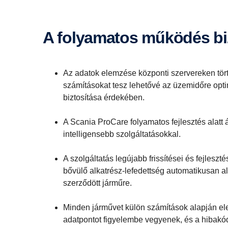
A folyamatos működés bi
Az adatok elemzése központi szervereken tört
számításokat tesz lehetővé az üzemidőre optim
biztosítása érdekében.
A Scania ProCare folyamatos fejlesztés alatt
intelligensebb szolgáltatásokkal.
A szolgáltatás legújabb frissítései és fejleszt
bővülő alkatrész-lefedettség automatikusan 
szerződött járműre.
Minden járművet külön számítások alapján e
adatpontot figyelembe vegyenek, és a hibakó