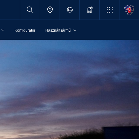
Konfigurátor
Használt jármű