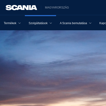
MAGYARORSZÁG
Termékek
Szolgáltatások
A Scania bemutatása
Kapcs