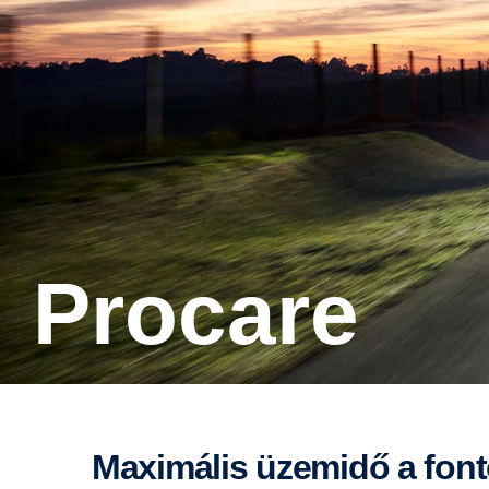
Procare
Maximális üzemidő a fon