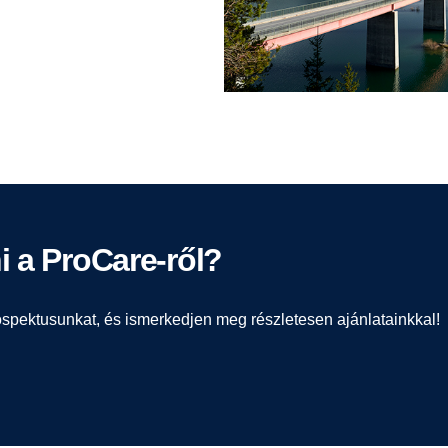
i a ProCare-ről?
ospektusunkat, és ismerkedjen meg részletesen ajánlatainkkal!