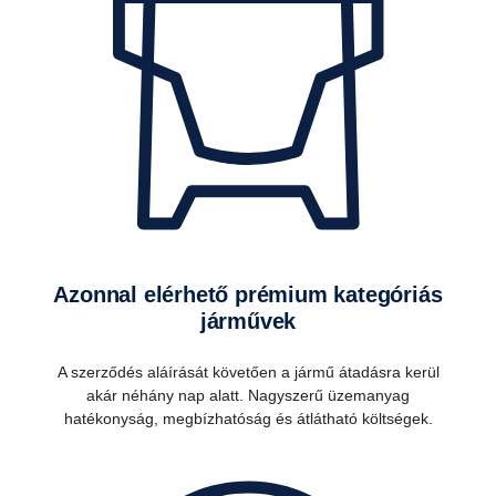
Azonnal elérhető prémium kategóriás
járművek
A szerződés aláírását követően a jármű átadásra kerül
akár néhány nap alatt. Nagyszerű üzemanyag
hatékonyság, megbízhatóság és átlátható költségek.