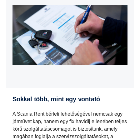
Sokkal több, mint egy vontató
A Scania Rent bérleti lehetőségével nemcsak egy
járművet kap, hanem egy fix havidíj ellenében teljes
körű szolgáltatáscsomagot is biztosítunk, amely
magában foglalja a szervizszolgáltatásokat, a