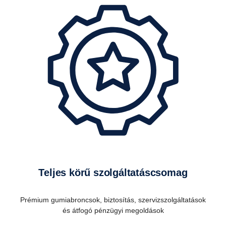
Teljes körű szolgáltatáscsomag
Prémium gumiabroncsok, biztosítás, szervizszolgáltatások
és átfogó pénzügyi megoldások