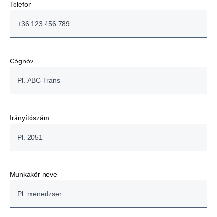
Telefon
Cégnév
Irányítószám
Munkakör neve