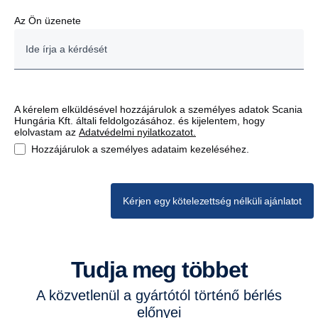
Az Ön üzenete
A kérelem elküldésével hozzájárulok a személyes adatok Scania
Hungária Kft. általi feldolgozásához. és kijelentem, hogy
elolvastam az
Adatvédelmi nyilatkozatot.
Hozzájárulok a személyes adataim kezeléséhez.
Kérjen egy kötelezettség nélküli ajánlatot
Tudja meg többet
A közvetlenül a gyártótól történő bérlés
előnyei