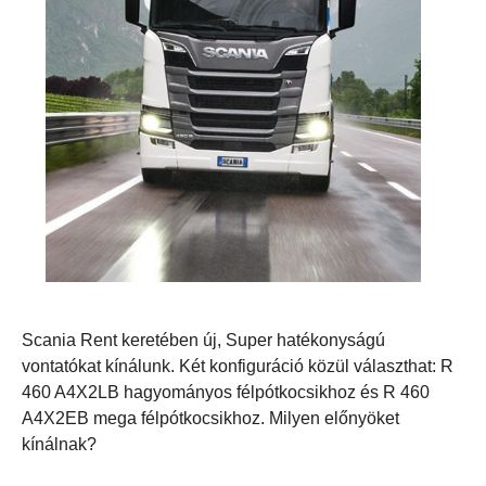
Scania Rent keretében új, Super hatékonyságú
vontatókat kínálunk. Két konfiguráció közül választhat: R
460 A4X2LB hagyományos félpótkocsikhoz és R 460
A4X2EB mega félpótkocsikhoz. Milyen előnyöket
kínálnak?