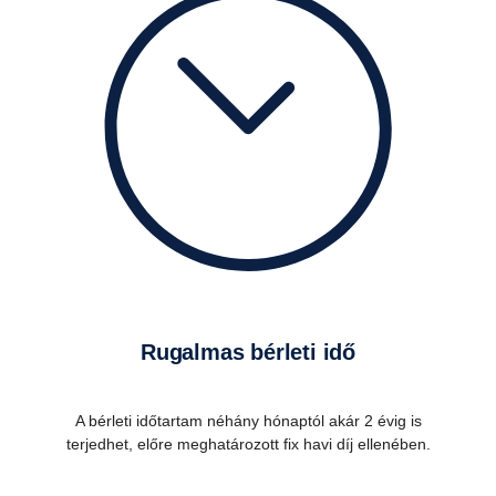
Rugalmas bérleti idő
A bérleti időtartam néhány hónaptól akár 2 évig is
terjedhet, előre meghatározott fix havi díj ellenében.