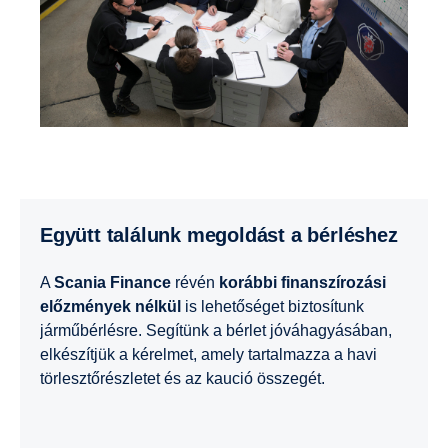
Együtt találunk megoldást a bérléshez
A
Scania Finance
révén
korábbi finanszírozási
előzmények nélkül
is lehetőséget biztosítunk
járműbérlésre. Segítünk a bérlet jóváhagyásában,
elkészítjük a kérelmet, amely tartalmazza a havi
törlesztőrészletet és az kaució összegét.