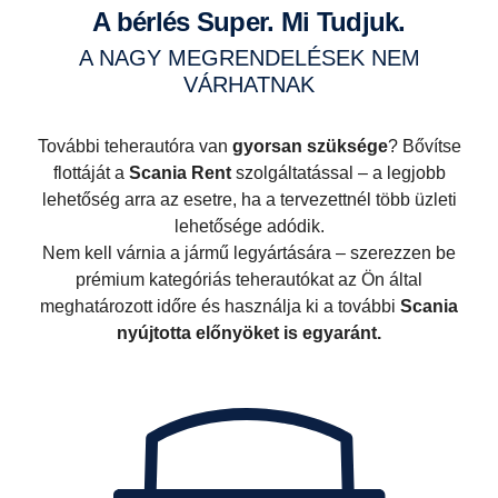
A bérlés Super. Mi Tudjuk.
A NAGY MEGRENDELÉSEK NEM
VÁRHATNAK
További teherautóra van
gyorsan szüksége
? Bővítse
flottáját a
Scania Rent
szolgáltatással – a legjobb
lehetőség arra az esetre, ha a tervezettnél több üzleti
lehetősége adódik.
Nem kell várnia a jármű legyártására – szerezzen be
prémium kategóriás teherautókat az Ön által
meghatározott időre és használja ki a további
Scania
nyújtotta előnyöket is egyaránt.