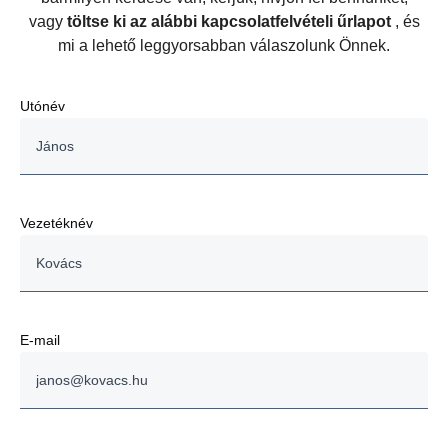
vagy
töltse ki az alábbi kapcsolatfelvételi űrlapot
, és
mi a lehető leggyorsabban válaszolunk Önnek.
Utónév
Vezetéknév
E-mail