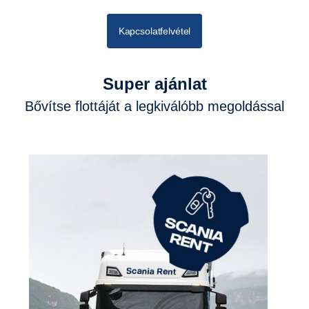
Kapcsolatfelvétel
Super ajánlat
Bővítse flottáját a legkiválóbb megoldással