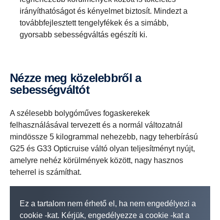
irányíthatóságot és kényelmet biztosít. Mindezt a
továbbfejlesztett tengelyfékek és a simább,
gyorsabb sebességváltás egészíti ki.
Nézze meg közelebbről a
sebességváltót
A szélesebb bolygóműves fogaskerekek
felhasználásával tervezett és a normál változatnál
mindössze 5 kilogrammal nehezebb, nagy teherbírású
G25 és G33 Opticruise váltó olyan teljesítményt nyújt,
amelyre nehéz körülmények között, nagy hasznos
teherrel is számíthat.
Ez a tartalom nem érhető el, ha nem engedélyezi a
cookie -kat. Kérjük, engedélyezze a cookie -kat a