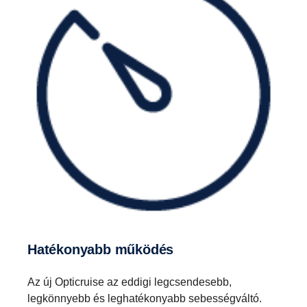
Hatékonyabb működés
Az új Opticruise az eddigi legcsendesebb,
legkönnyebb és leghatékonyabb sebességváltó.