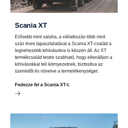
Scania XT
Erősebb mint valaha, a vállalkozás több mint
száz éves tapasztalatával a Scania XT-család a
legnehezebb kihívásokra is készen áll. Az XT
termékcsalád testre szabható, hogy ellenálljon a
kihívásokkal teli környezetnek, biztosítva az
üzemidőt és növelve a termelékenységet.
Fedezze fel a Scania XT-t.