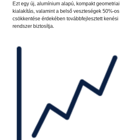
Ezt egy új, alumínium alapú, kompakt geometriai
kialakítás, valamint a belső veszteségek 50%-os
csökkentése érdekében továbbfejlesztett kenési
rendszer biztosítja.