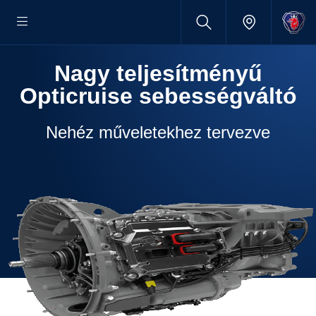
Nagy teljesítményű
Opticruise sebességváltó
Nehéz műveletekhez tervezve