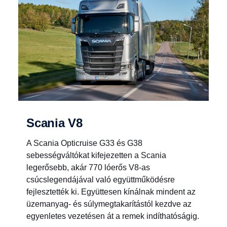
Scania V8
A Scania Opticruise G33 és G38
sebességváltókat kifejezetten a Scania
legerősebb, akár 770 lóerős V8-as
csúcslegendájával való együttműködésre
fejlesztették ki. Együttesen kínálnak mindent az
üzemanyag- és súlymegtakarítástól kezdve az
egyenletes vezetésen át a remek indíthatóságig.