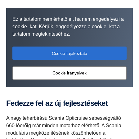
Ez a tartalom nem érhető el, ha nem engedélyezi a
cookie -kat. Kérjük, engedélyezze a cookie -kat a
tartalom megtekintéséhez.
Cookie tájékoztató
Cookie irányelvek
Fedezze fel az új fejlesztéseket
A nagy teherbírású Scania Opticruise sebességváltó
660 lóerőig már minden motorhoz elérhető. A Scania
moduláris megközelítésének köszönhetően a