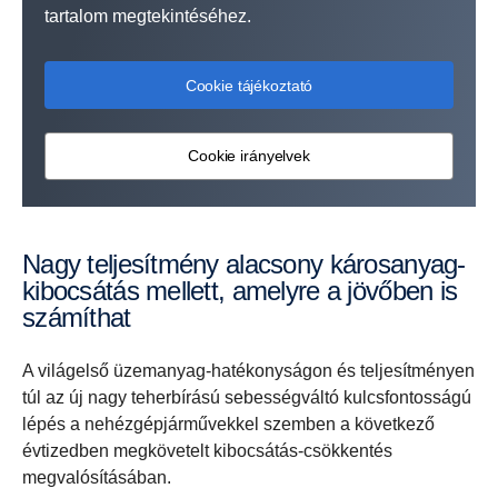
tartalom megtekintéséhez.
Cookie tájékoztató
Cookie irányelvek
Nagy teljesítmény alacsony károsanyag-
kibocsátás mellett, amelyre a jövőben is
számíthat
A világelső üzemanyag-hatékonyságon és teljesítményen
túl az új nagy teherbírású sebességváltó kulcsfontosságú
lépés a nehézgépjárművekkel szemben a következő
évtizedben megkövetelt kibocsátás-csökkentés
megvalósításában.