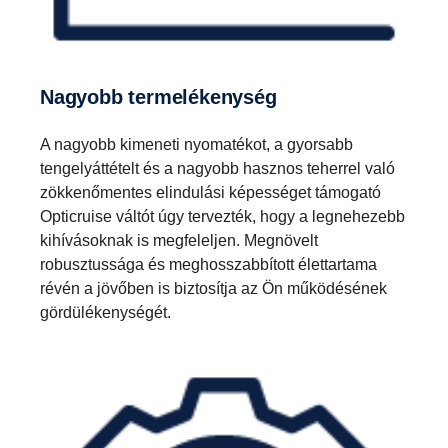
Nagyobb termelékenység
A nagyobb kimeneti nyomatékot, a gyorsabb
tengelyáttételt és a nagyobb hasznos teherrel való
zökkenőmentes elindulási képességet támogató
Opticruise váltót úgy tervezték, hogy a legnehezebb
kihívásoknak is megfeleljen. Megnövelt
robusztussága és meghosszabbított élettartama
révén a jövőben is biztosítja az Ön működésének
gördülékenységét.