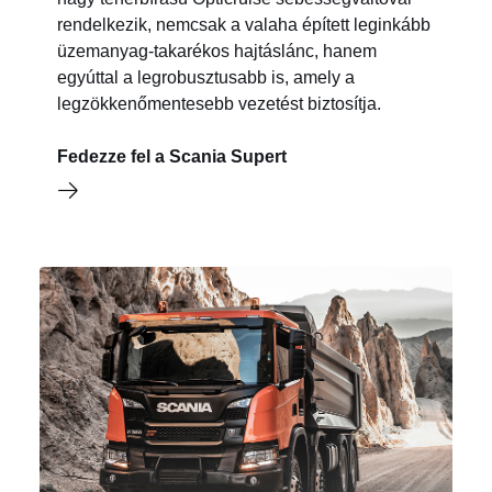
rendelkezik, nemcsak a valaha épített leginkább
üzemanyag-takarékos hajtáslánc, hanem
egyúttal a legrobusztusabb is, amely a
legzökkenőmentesebb vezetést biztosítja.
Fedezze fel a Scania Supert