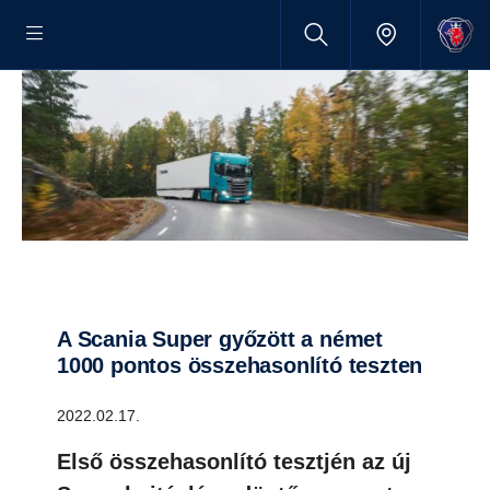
A Scania Super győzött a német
1000 pontos összehasonlító teszten
2022.02.17.
Első összehasonlító tesztjén az új