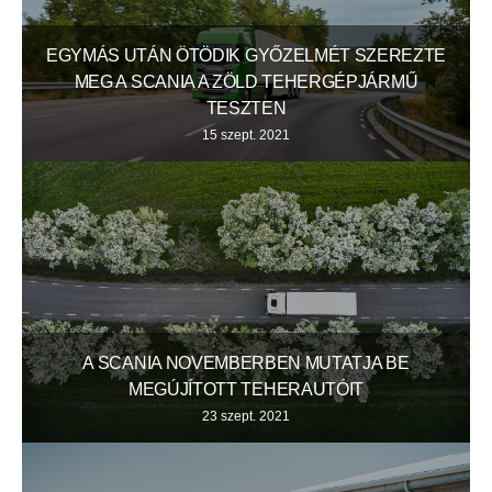
EGYMÁS UTÁN ÖTÖDIK GYŐZELMÉT SZEREZTE
MEG A SCANIA A ZÖLD TEHERGÉPJÁRMŰ
TESZTEN
15 szept. 2021
A SCANIA NOVEMBERBEN MUTATJA BE
MEGÚJÍTOTT TEHERAUTÓIT
23 szept. 2021