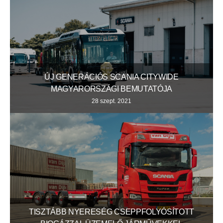
ÚJ GENERÁCIÓS SCANIA CITYWIDE
MAGYARORSZÁGI BEMUTATÓJA
28 szept. 2021
TISZTÁBB NYERESÉG CSEPPFOLYÓSÍTOTT