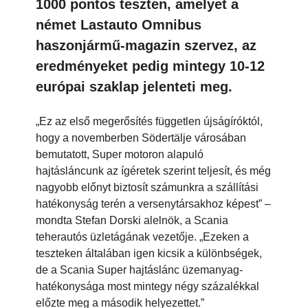
1000 pontos teszten, amelyet a
német Lastauto Omnibus
haszonjármű-magazin szervez, az
eredményeket pedig mintegy 10-12
európai szaklap jelenteti meg.
„Ez az első megerősítés független újságíróktól,
hogy a novemberben Södertälje városában
bemutatott, Super motoron alapuló
hajtásláncunk az ígéretek szerint teljesít, és még
nagyobb előnyt biztosít számunkra a szállítási
hatékonyság terén a versenytársakhoz képest” –
mondta Stefan Dorski alelnök, a Scania
teherautós üzletágának vezetője. „Ezeken a
teszteken általában igen kicsik a különbségek,
de a Scania Super hajtáslánc üzemanyag-
hatékonysága most mintegy négy százalékkal
előzte meg a második helyezettet.”