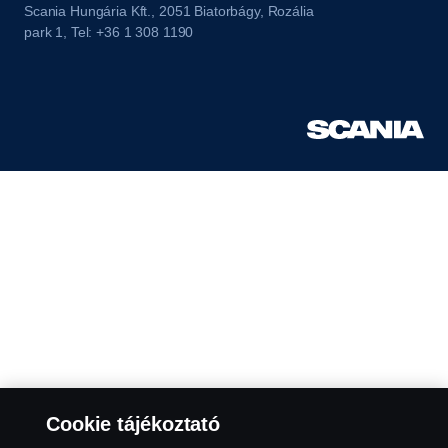
Scania Hungária Kft., 2051 Biatorbágy, Rozália
park 1, Tel: +36 1 308 1190
Cookie tájékoztató