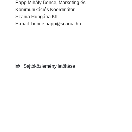
Papp Mihály Bence, Marketing és
Kommunikációs Koordinátor
Scania Hungária Kft.
E-mail: bence.papp@scania.hu
Sajtóközlemény letöltése