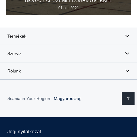
BIOGÁZZAL ÜZEMELŐ JÁRMŰVEKKEL
01 okt. 2021
Termékek
Szerviz
Rólunk
Scania in Your Region:
Magyarország
Jogi nyilatkozat