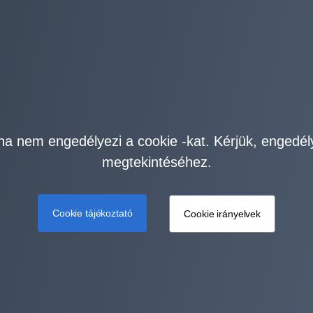
ha nem engedélyezi a cookie -kat. Kérjük, engedél
megtekintéséhez.
Cookie tájékoztató
Cookie irányelvek