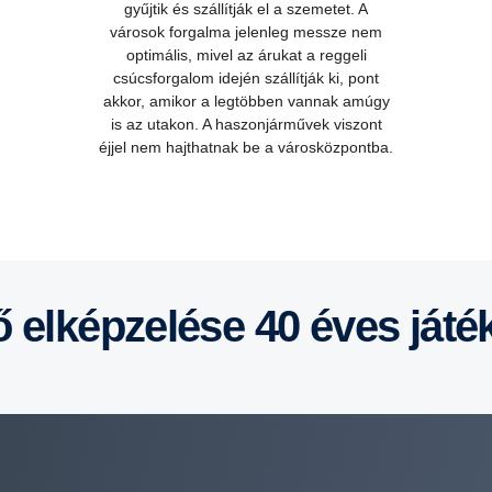
gyűjtik és szállítják el a szemetet. A
városok forgalma jelenleg messze nem
optimális, mivel az árukat a reggeli
csúcsforgalom idején szállítják ki, pont
akkor, amikor a legtöbben vannak amúgy
is az utakon. A haszonjárművek viszont
éjjel nem hajthatnak be a városközpontba.
vő elképzelése 40 éves játé