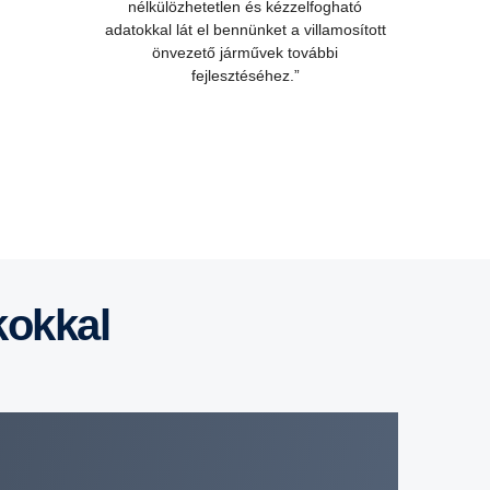
nélkülözhetetlen és kézzelfogható
adatokkal lát el bennünket a villamosított
önvezető járművek további
fejlesztéséhez.”
kokkal