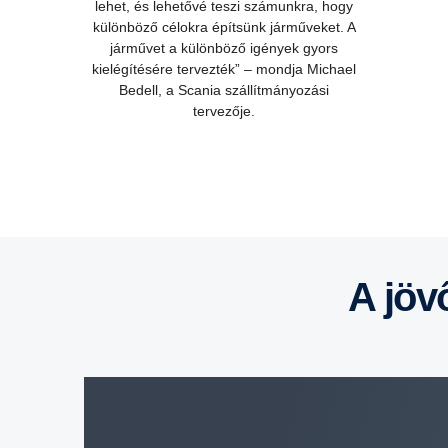
lehet, és lehetővé teszi számunkra, hogy
különböző célokra építsünk járműveket. A
járművet a különböző igények gyors
kielégítésére tervezték” – mondja Michael
Bedell, a Scania szállítmányozási
tervezője.
A jö