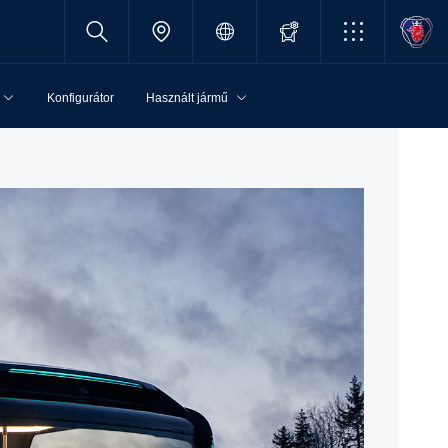
Konfigurátor
Használt jármű