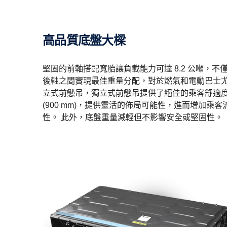
高品質底盤大樑
堅固的前軸搭配寬胎讓負載能力可達 8.2 公噸，
後軸之間實現最佳重量分配，對於燃氣和電動巴士尤
立式前懸吊，獨立式前懸吊提供了絕佳的乘客舒適
(900 mm)，提供靈活的佈局可能性，進而增加乘
性。 此外，底盤重量減輕但不影響安全或堅固性。