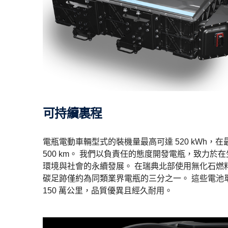
可持續裏程
電瓶電動車輛型式的裝機量最高可達 520 kWh，
500 km。 我們以負責任的態度開發電瓶，致力於
環境與社會的永續發展。 在瑞典北部使用無化石燃
碳足跡僅約為同類業界電瓶的三分之一。 這些電池
150 萬公里，品質優異且經久耐用。