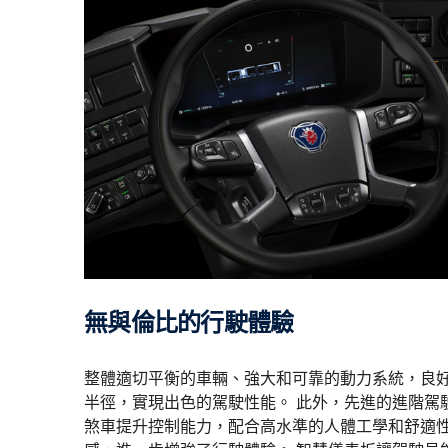
無與倫比的行駛體驗
整體適切平衡的車輛、強大和可靠的動力系統，良
半徑，實現出色的駕駛性能。 此外，先進的進階駕
煞車提升控制能力，配合高水準的人體工學和舒適