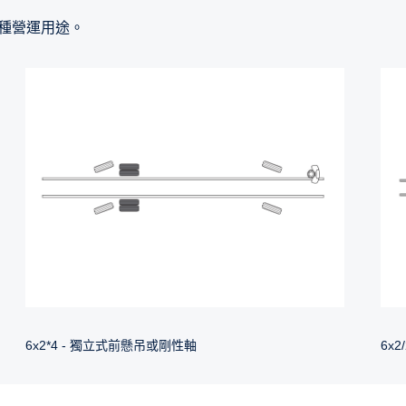
各種營運用途。
6x2*4 - 獨立式前懸吊或剛性軸
6x