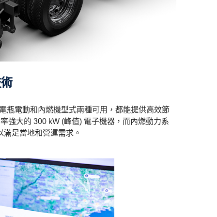
技術
系統有電瓶電動和內燃機型式兩種可用，都能提供高效節
率強大的 300 kW (峰值) 電子機器，而內燃動力系
以滿足當地和營運需求。