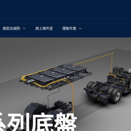
條款及細則
網上陳列室
運輸作業
K 系列底盤