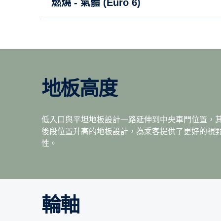
燃燒 - 氣體 (Euro 6)
地板高度
低入口與平坦地板設計一路延伸到中央車門位置，
後段位置升高的地板設計，為乘客提供了更好的視野
性。
輪軸