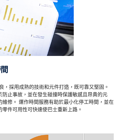
時間
設計精良，採用成熟的技術和元件打造，既可靠又堅固。
於防止事故，並在發生碰撞時保護敏感且昂貴的元
的維修。 運作時間服務有助於最小化停工時間，並在
的零件可用性可快速使巴士重新上路。