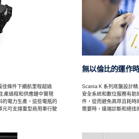
無以倫比的運作
在最佳條件下續航里程超過
Scania K 系列底盤
在生產過程和供應鏈中實現
安全系統和數位服務有助
料的電力生產，這些電瓶的
件，從而避免高昂且耗時
單元可支撐重型商用車行駛
需要時，遠端診斷和絕佳