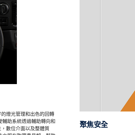
好的燈光管理和出色的回轉
駛輔助系統透過輔助轉向和
聚焦安全
性，數位介面以及整體質