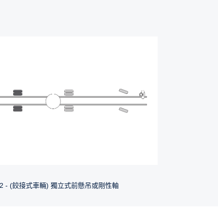
2/2 - (鉸接式車輛) 獨立式前懸吊或剛性軸