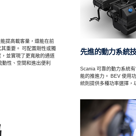
不僅能提高載客量，還能在前
其重要。 可配置剛性或獨
先進的動力系統
度，並實現了更寬敞的通道
客流動性、空間和進出便利
Scania 可靠的動力
能的推進力。 BEV 使用功
統則提供多種功率選擇，