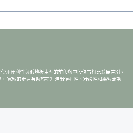
其使用便利性與低地板車型的前段與中段位置相比並無差別。
。 寬敞的走道有助於提升進出便利性、舒適性和乘客流動