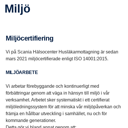
Miljö
Miljöcertifiering
Vi på Scania Hälsocenter Husläkarmottagning är sedan
mars 2021 miljöcertifierade enligt ISO 14001:2015.
MILJÖARBETE
Vi arbetar förebyggande och kontinuerligt med
förbättringar genom att väga in hänsyn till miljö i vår
verksamhet. Arbetet sker systematiskt i ett certifierat
miljöledningssystem för att minska vår miljöpåverkan och
främja en hållbar utveckling i samhället, nu och för
kommande generationer.
Detta gör vi bland annat genom att: