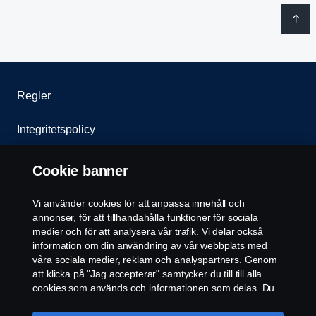
Regler
Integritetspolicy
Kontakta oss
Cookie banner
Miljöcertifiering
Vi använder cookies för att anpassa innehåll och
annonser, för att tillhandahålla funktioner för sociala
Cookiepolicy
medier och för att analysera vår trafik. Vi delar också
information om din användning av vår webbplats med
våra sociala medier, reklam och analyspartners. Genom
Cookie-inställningar
att klicka på "Jag accepterar" samtycker du till till alla
cookies som används och informationen som delas. Du
kan också hantera dina cookies genom att klicka på