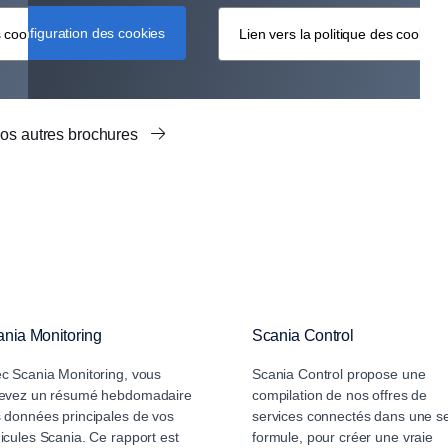
Configuration des cookies
s cookies
Lien vers la politique des cookies
os autres brochures
nia Monitoring
Scania Control
c Scania Monitoring, vous
Scania Control propose une
evez un résumé hebdomadaire
compilation de nos offres de
 données principales de vos
services connectés dans une s
icules Scania. Ce rapport est
formule, pour créer une vraie