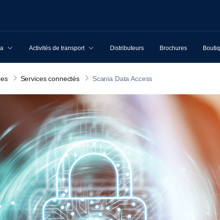
ia
Activités de transport
Distributeurs
Brochures
Boutiq
ces
Services connectés
Scania Data Access