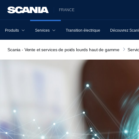
FRANCE
Produits
Services
Transition électrique
Découvrez Scan
Scania - Vente et services de poids lourds haut de gamme
Servi