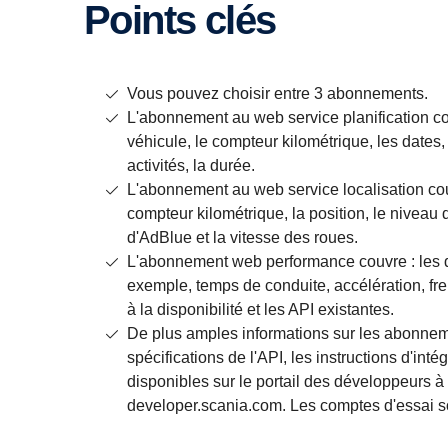
Points clés
Vous pouvez choisir entre 3 abonnements.
L'abonnement au web service planification c
véhicule, le compteur kilométrique, les dates, 
activités, la durée.
L'abonnement au web service localisation couv
compteur kilométrique, la position, le niveau 
d'AdBlue et la vitesse des roues.
L'abonnement web performance couvre : les 
exemple, temps de conduite, accélération, fre
à la disponibilité et les API existantes.
De plus amples informations sur les abonnem
spécifications de l'API, les instructions d'inté
disponibles sur le portail des développeurs à
developer.scania.com. Les comptes d'essai so