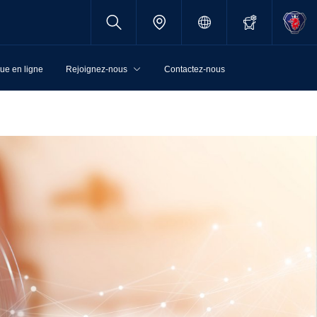
ue en ligne
Rejoignez-nous
Contactez-nous