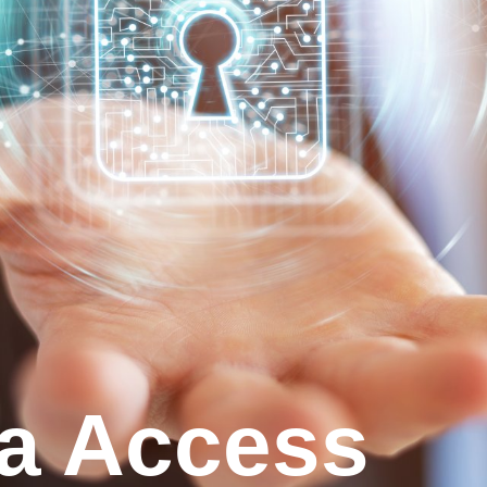
ta Access