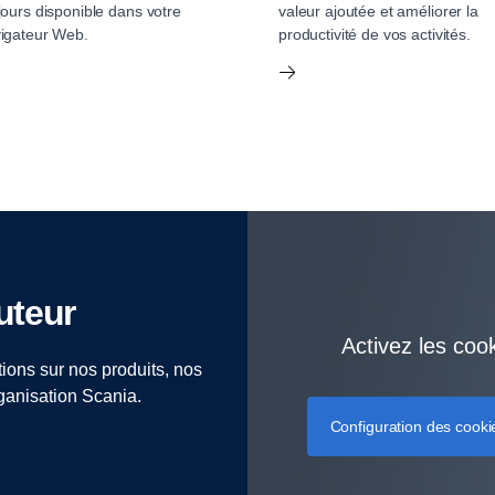
jours disponible dans votre
valeur ajoutée et améliorer la
igateur Web.
productivité de vos activités.
buteur
Activez les coo
ions sur nos produits, nos
rganisation Scania.
Configuration des cooki