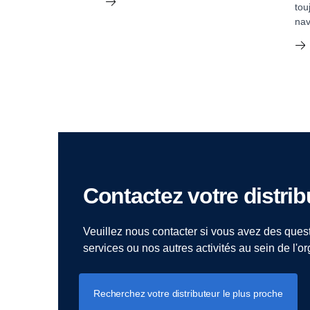
tou
nav
Contactez votre distri
Veuillez nous contacter si vous avez des quest
services ou nos autres activités au sein de l'o
Recherchez votre distributeur le plus proche