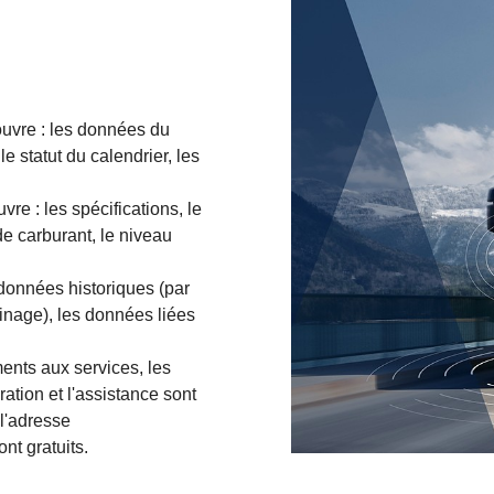
ouvre : les données du
le statut du calendrier, les
re : les spécifications, le
de carburant, le niveau
données historiques (par
inage), les données liées
ents aux services, les
gration et l'assistance sont
 l'adresse
nt gratuits.