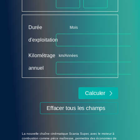
Durée
Mois
d'exploitation
Kilométrage
km/Années
annuel
Calculer
Effacer tous les champs
La nouvelle chaîne cinématique Scania Super, avec le moteur à
combustion comme pièce maîtresse, permettra des économies de