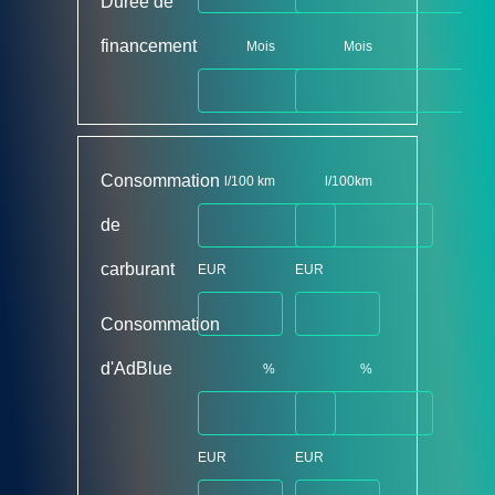
Durée de
financement
Mois
Mois
Consommation
l/100 km
l/100km
de
carburant
EUR
EUR
Consommation
d'AdBlue
%
%
EUR
EUR