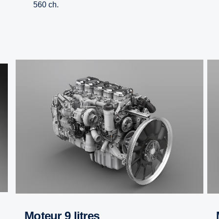
560 ch.
Moteur 9 litres