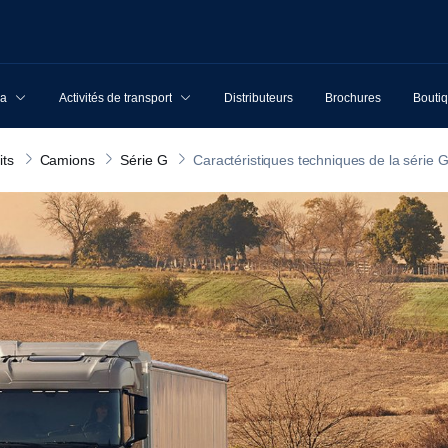
ia
Activités de transport
Distributeurs
Brochures
Boutiq
its
Camions
Série G
Caractéristiques techniques de la série 