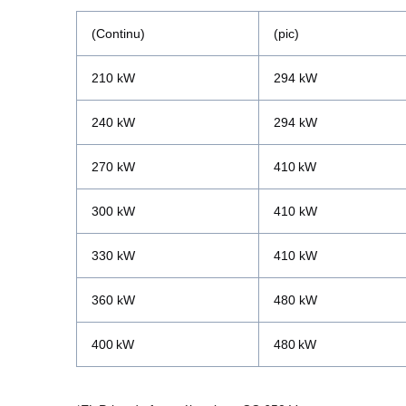
(Continu)
(pic)
210 kW
294 kW
240 kW
294 kW
270 kW
410 kW
300 kW
410 kW
330 kW
410 kW
360 kW
480 kW
400 kW
480 kW