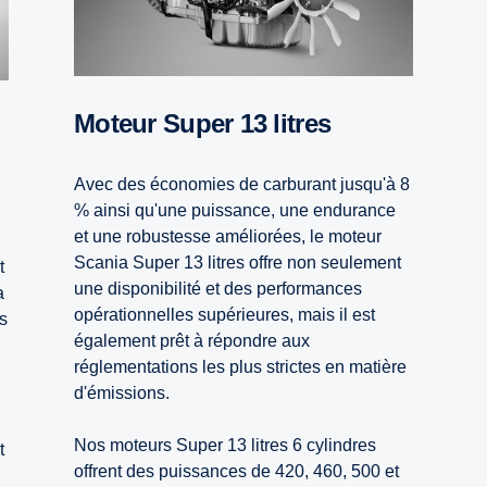
Moteur Super 13 litres
Avec des économies de carburant jusqu'à 8
% ainsi qu'une puissance, une endurance
et une robustesse améliorées, le moteur
Scania Super 13 litres offre non seulement
t
une disponibilité et des performances
a
opérationnelles supérieures, mais il est
s
également prêt à répondre aux
réglementations les plus strictes en matière
d'émissions.
Nos moteurs Super 13 litres 6 cylindres
t
offrent des puissances de 420, 460, 500 et