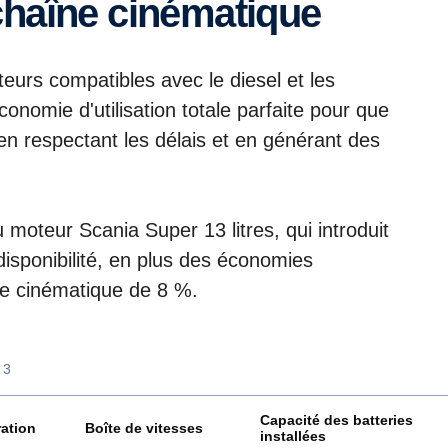
 chaîne cinématique
rs compatibles avec le diesel et les
conomie d'utilisation totale parfaite pour que
en respectant les délais et en générant des
moteur Scania Super 13 litres, qui introduit
isponibilité, en plus des économies
ne cinématique de 8 %.
 3
Capacité des batteries
ation
Boîte de vitesses
installées