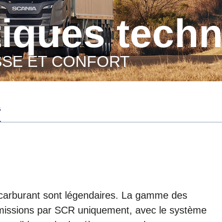
stiques tech
SSE ET CONFORT
G
carburant sont légendaires. La gamme des
 émissions par SCR uniquement, avec le système