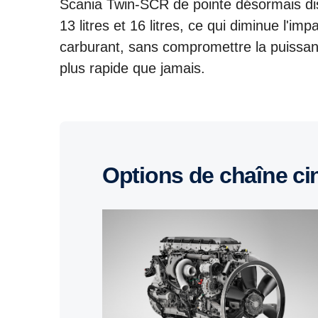
Scania Twin-SCR de pointe désormais di
13 litres et 16 litres, ce qui diminue l'i
carburant, sans compromettre la puissan
plus rapide que jamais.
Options de chaîne c