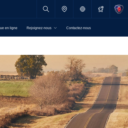
ue en ligne
Rejoignez-nous
Contactez-nous
G