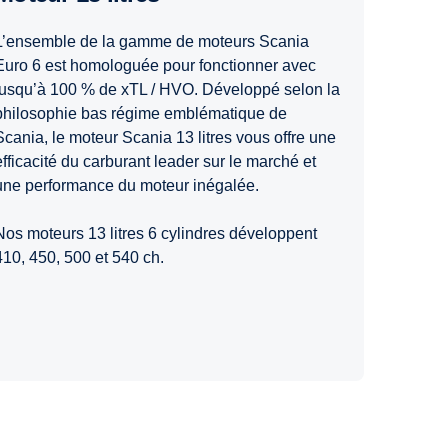
L’ensemble de la gamme de moteurs Scania
Euro 6 est homologuée pour fonctionner avec
jusqu’à 100 % de xTL / HVO. Développé selon la
philosophie bas régime emblématique de
Scania, le moteur Scania 13 litres vous offre une
efficacité du carburant leader sur le marché et
une performance du moteur inégalée.
Nos moteurs 13 litres 6 cylindres développent
410, 450, 500 et 540 ch.