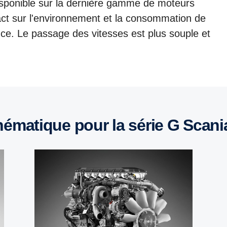
sponible sur la dernière gamme de moteurs
mpact sur l'environnement et la consommation de
ce. Le passage des vitesses est plus souple et
inématique pour la série G Scani