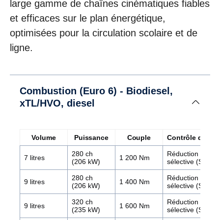
large gamme de chaînes cinématiques fiables
et efficaces sur le plan énergétique,
optimisées pour la circulation scolaire et de
ligne.
Combustion (Euro 6) - Biodiesel,
xTL/HVO, diesel
Volume
Puissance
Couple
Contrôle des é
280 ch
Réduction cataly
7 litres
1 200 Nm
(206 kW)
sélective (SCR)
280 ch
Réduction cataly
9 litres
1 400 Nm
(206 kW)
sélective (SCR)
320 ch
Réduction cataly
9 litres
1 600 Nm
(235 kW)
sélective (SCR)