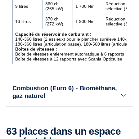
360 ch
Réduction cataly
9 litres
1 700 Nm
(265 kW)
sélective (SCR)
370 ch
Réduction cataly
13 litres
1 900 Nm
(272 kW)
sélective (SCR)
Capacité du réservoir de carburant :
140-360 litres (2 essieux) pour le plancher surélevé 140-275 litr
180-360 litres (articulation basse), 180-560 litres (articulation 
Boîtes de vitesses :
Boîte de vitesses entièrement automatique à 6 rapports
Boîte de vitesses à 12 rapports avec Scania Opticruise
Combustion (Euro 6) - Biométhane,
gaz naturel
63 places dans un espace