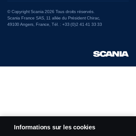
© Copyright Scania 2026 Tous droits réservés.
Scania France SAS, 11 allée du Président Chirac,
49100 Angers, France, Tél. : +33 (0)2 41 41 33 33
Informations sur les cookies