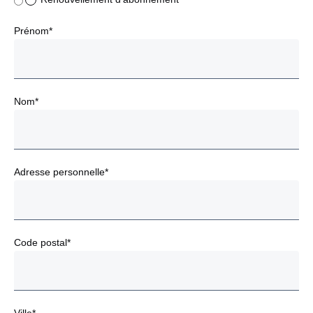
Prénom*
Nom*
Adresse personnelle*
Code postal*
Ville*