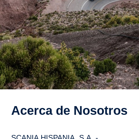
Acerca de Nosotros
Carrera profesional
SCANIA HISPANIA, S.A. -