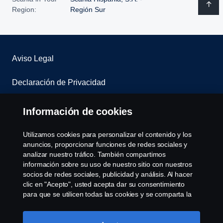
Region:
Región Sur
Aviso Legal
Declaración de Privacidad
Contacta con nosotros
Información de cookies
Whistleblowing
Utilizamos cookies para personalizar el contenido y los
anuncios, proporcionar funciones de redes sociales y
Política de cookies
analizar nuestro tráfico. También compartimos
información sobre su uso de nuestro sitio con nuestros
socios de redes sociales, publicidad y análisis. Al hacer
Cookie settings
clic en "Acepto", usted acepta dar su consentimiento
para que se utilicen todas las cookies y se comparta la
información. También puede administrar sus cookies
haciendo clic en "Configuración de cookies" y