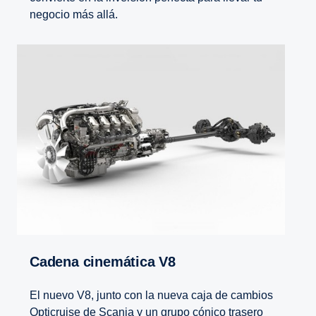
negocio más allá.
Cadena cinemá­tica V8
El nuevo V8, junto con la nueva caja de cambios
Opticruise de Scania y un grupo cónico trasero