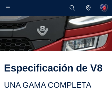
Especi­fi­ca­ción de V8
UNA GAMA COMPLETA