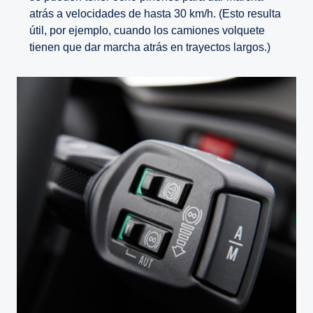
atrás a velocidades de hasta 30 km/h. (Esto resulta
útil, por ejemplo, cuando los camiones volquete
tienen que dar marcha atrás en trayectos largos.)