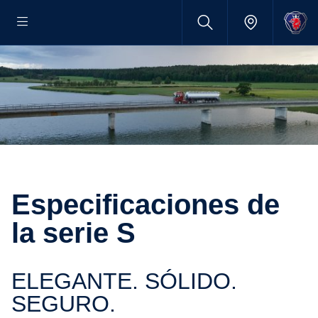
Especi­fi­ca­ciones de
la serie S
ELEGANTE. SÓLIDO.
SEGURO.