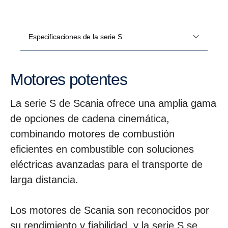
Especificaciones de la serie S
Motores potentes
La serie S de Scania ofrece una amplia gama
de opciones de cadena cinemática,
combinando motores de combustión
eficientes en combustible con soluciones
eléctricas avanzadas para el transporte de
larga distancia.
Los motores de Scania son reconocidos por
su rendimiento y fiabilidad, y la serie S se