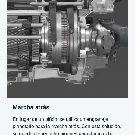
Marcha atrás
En lugar de un piñón, se utiliza un engranaje
planetario para la marcha atrás. Con esta solución,
se pueden tener ocho piñones para dar marcha