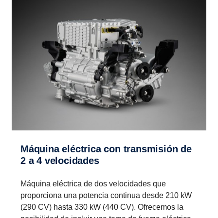
Máquina eléctrica con trans­mi­sión de
2 a 4 veloci­dades
Máquina eléctrica de dos velocidades que
proporciona una potencia continua desde 210 kW
(290 CV) hasta 330 kW (440 CV). Ofrecemos la