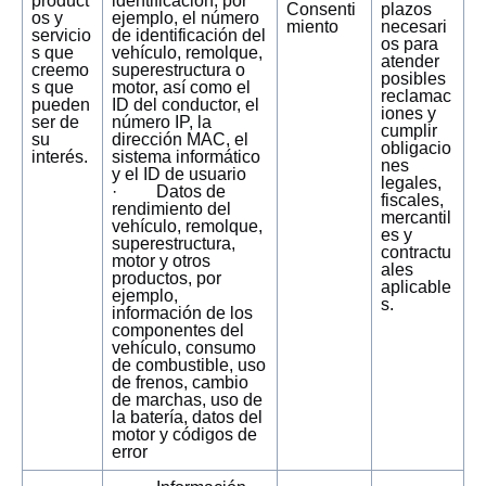
product
identificación, por
Consenti
plazos
os y
ejemplo, el número
miento
necesari
servicio
de identificación del
os para
s que
vehículo, remolque,
atender
creemo
superestructura o
posibles
s que
motor, así como el
reclamac
pueden
ID del conductor, el
iones y
ser de
número IP, la
cumplir
su
dirección MAC, el
obligacio
interés.
sistema informático
nes
y el ID de usuario
legales,
· Datos de
fiscales,
rendimiento del
mercantil
vehículo, remolque,
es y
superestructura,
contractu
motor y otros
ales
productos, por
aplicable
ejemplo,
s.
información de los
componentes del
vehículo, consumo
de combustible, uso
de frenos, cambio
de marchas, uso de
la batería, datos del
motor y códigos de
error