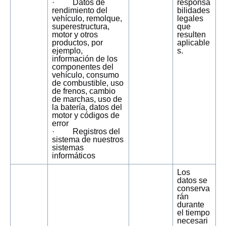
· Datos de
responsa
rendimiento del
bilidades
vehículo, remolque,
legales
superestructura,
que
motor y otros
resulten
productos, por
aplicable
ejemplo,
s.
información de los
componentes del
vehículo, consumo
de combustible, uso
de frenos, cambio
de marchas, uso de
la batería, datos del
motor y códigos de
error
· Registros del
sistema de nuestros
sistemas
informáticos
Los
datos se
conserva
rán
durante
el tiempo
necesari