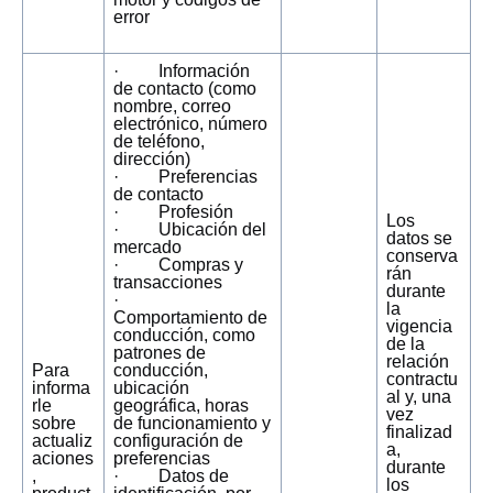
error
· Información
de contacto (como
nombre, correo
electrónico, número
de teléfono,
dirección)
· Preferencias
de contacto
· Profesión
Los
· Ubicación del
datos se
mercado
conserva
· Compras y
rán
transacciones
durante
·
la
Comportamiento de
vigencia
conducción, como
de la
patrones de
relación
Para
conducción,
contractu
informa
ubicación
al y, una
rle
geográfica, horas
vez
sobre
de funcionamiento y
finalizad
actualiz
configuración de
a,
aciones
preferencias
durante
,
· Datos de
los