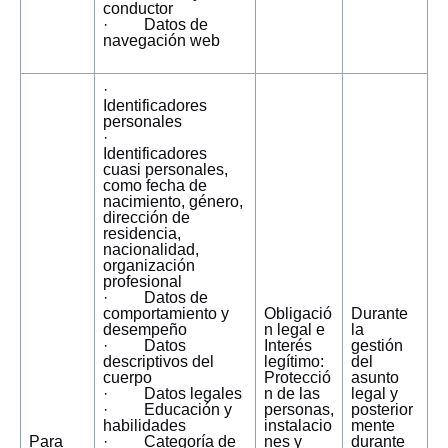
conductor
· Datos de
navegación web
·
Identificadores
personales
·
Identificadores
cuasi personales,
como fecha de
nacimiento, género,
dirección de
residencia,
nacionalidad,
organización
profesional
· Datos de
comportamiento y
Obligació
Durante
desempeño
n legal e
la
· Datos
Interés
gestión
descriptivos del
legítimo:
del
cuerpo
Protecció
asunto
· Datos legales
n de las
legal y
· Educación y
personas,
posterior
habilidades
instalacio
mente
Para
· Categoría de
nes y
durante