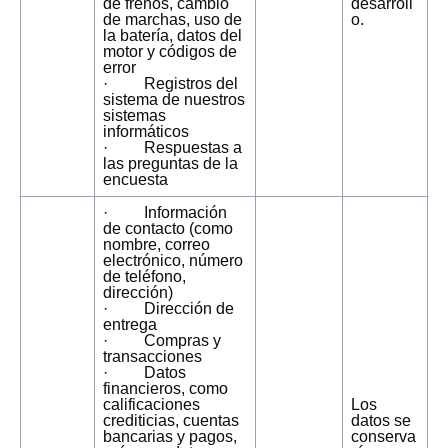
de frenos, cambio
desarroll
de marchas, uso de
o.
la batería, datos del
motor y códigos de
error
· Registros del
sistema de nuestros
sistemas
informáticos
· Respuestas a
las preguntas de la
encuesta
· Información
de contacto (como
nombre, correo
electrónico, número
de teléfono,
dirección)
· Dirección de
entrega
· Compras y
transacciones
· Datos
financieros, como
calificaciones
Los
crediticias, cuentas
datos se
bancarias y pagos,
conserva