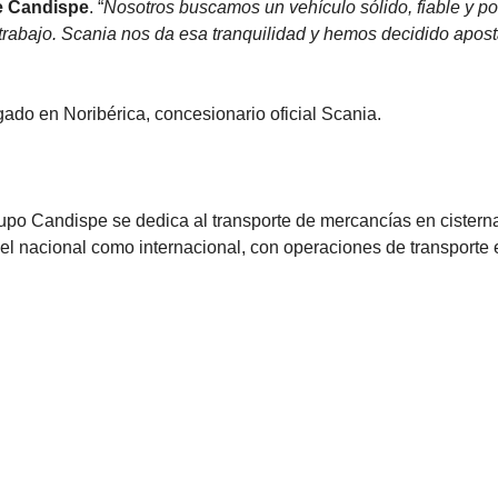
e Candispe
. “
Nosotros buscamos un vehículo sólido, fiable y po
rabajo. Scania nos da esa tranquilidad y hemos decidido apost
do en Noribérica, concesionario oficial Scania.
rupo Candispe se dedica al transporte de mercancías en cistern
vel nacional como internacional, con operaciones de transporte 