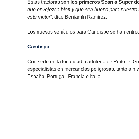
Estas tractoras son
los primeros Scania Super d
que envejezca bien y que sea bueno para nuestro t
este motor
”, dice Benjamín Ramírez.
Los nuevos vehículos para Candispe se han entrega
Candispe
Con sede en la localidad madrileña de Pinto, el G
especialistas en mercancías peligrosas, tanto a ni
España, Portugal, Francia e Italia.