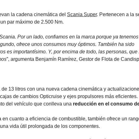
levan la cadena cinemática del
Scania Super
. Pertenecen a la s
ce un par máximo de 2.500 Nm.
 Scania. Por un lado, confiamos en la marca porque ya tenemos
Segundo, ofrece unos consumos muy óptimos. También ha sido
ros es importantísimo. Y, por encima de todo, las personas, que
mos
”, argumenta Benjamín Ramírez, Gestor de Flota de Candisp
a de 13 litros con una nueva cadena cinemática y actualizacione
cajas de cambios Opticruise y ejes propulsores más eficientes.
to del vehículo que conlleva una
reducción en el consumo d
en cuanto a eficiencia de combustible, también ofrece un rang
 una vida útil prolongada de los componentes.