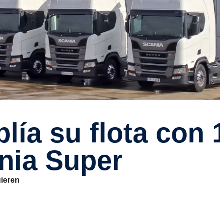
ania Super
uieren