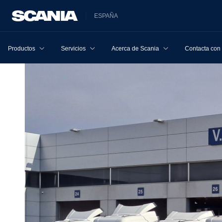
ESPAÑA
Productos
Servicios
Acerca de Scania
Contacta con