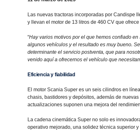
Las nuevas tractoras incorporadas por Candispe l
y llevan el motor de 13 litros de 460 CV que ofre
“
Hay varios motivos por el que hemos confiado en
algunos vehículos y el resultado es muy bueno. 
determinante el servicio postventa, que para nosot
venido aquí a ofrecernos el vehículo que necesita
Eficiencia y fiabilidad
El motor Scania Super es un seis cilindros en líne
chasis, bastidores y depósitos, además de nuevas 
actualizaciones suponen una mejora del rendimien
La cadena cinemática Super no solo es innovadora 
operativo mejorado, una solidez técnica superior y