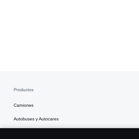
Productos
Camiones
Autobuses y Autocares
Soluciones Generales de Energía