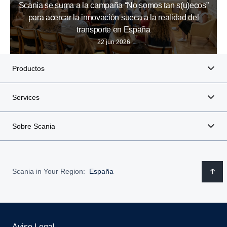
Scania se suma a la campaña “No somos tan s(u)ecos”
para acercar la innovación sueca a la realidad del
transporte en España
22 jun 2026
Productos
Services
Sobre Scania
Scania in Your Region:
España
Aviso Legal