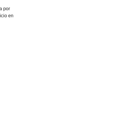
a por
icio en