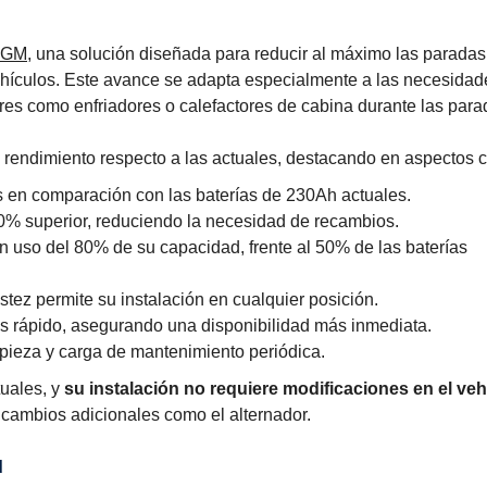
 AGM
, una solución diseñada para reducir al máximo las paradas
ehículos. Este avance se adapta especialmente a las necesidad
res como enfriadores o calefactores de cabina durante las para
 rendimiento respecto a las actuales, destacando en aspectos c
 en comparación con las baterías de 230Ah actuales.
0% superior, reduciendo la necesidad de recambios.
un uso del 80% de su capacidad, frente al 50% de las baterías
ustez permite su instalación en cualquier posición.
s rápido, asegurando una disponibilidad más inmediata.
mpieza y carga de mantenimiento periódica.
tuales, y
su instalación no requiere modificaciones en el veh
 cambios adicionales como el alternador.
d