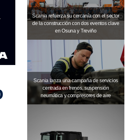
Scania refuerza su cercanía con el sector
de la construcción con dos eventos clave
en Osuna y Treviño
Scania lanza una campaña de servicios
o
centrada en frenos, suspensión
neumática y compresores de aire