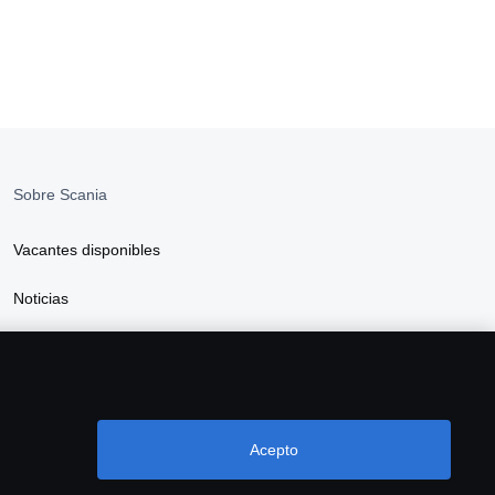
Sobre Scania
Vacantes disponibles
Noticias
Sostenibilidad Scania
Scania Webshop
Acepto