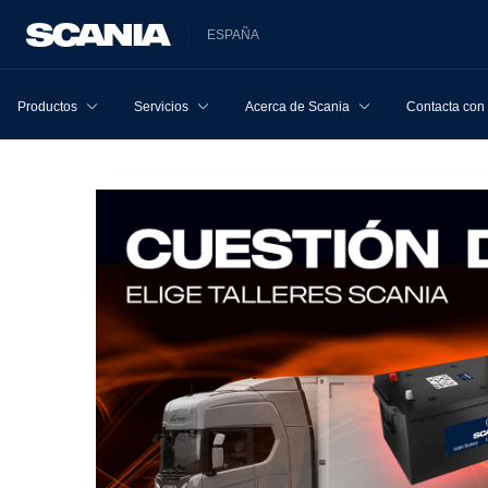
ESPAÑA
Productos
Servicios
Acerca de Scania
Contacta con