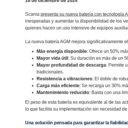
16 de diciembre de 2024
Scania
presenta su nueva batería con tecnología
inesperadas y aumentar la disponibilidad de los v
quienes hacen un uso intensivo de equipos auxilia
La nueva batería AGM mejora significativamente el
Más energía disponible
: Ofrece un 50% más
Mayor vida útil
: Su duración es más de un 5
Mayor profundidad de descarga
: Permite 
tradicionales.
Resistencia a vibraciones
: El doble de rob
Carga más eficiente
: Se recarga un 30% má
Mantenimiento reducido
: Basta con una li
El peso de esta batería es equivalente al de las ac
lo que facilita su implementación sin necesidad de
Una solución pensada para garantizar la fiabilida