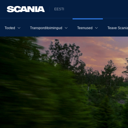
EESTI
Tooted
Transporditoimingud
Teenused
Teave Scania