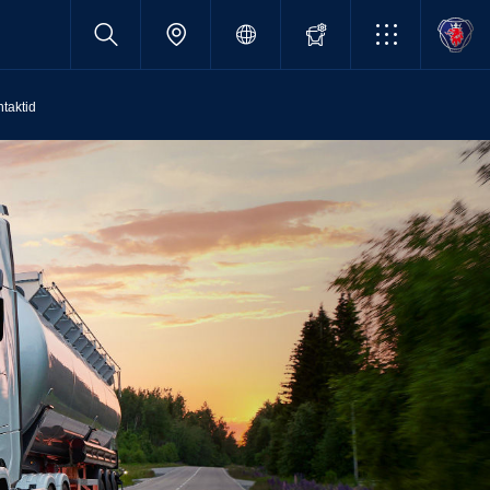
taktid