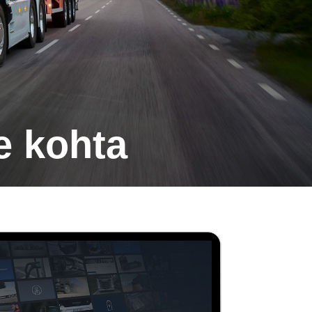
e kohta