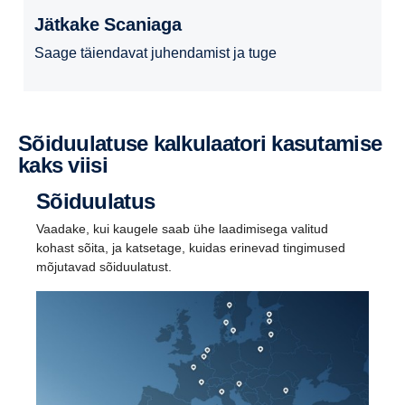
Jätkake Scaniaga
Saage täiendavat juhendamist ja tuge
Sõiduulatuse kalkulaatori kasutamise
kaks viisi
Sõiduulatus
Vaadake, kui kaugele saab ühe laadimisega valitud
kohast sõita, ja katsetage, kuidas erinevad tingimused
mõjutavad sõiduulatust.