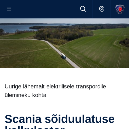
Uurige lähemalt elektrilisele transpordile
ülemineku kohta
Scania sõiduulatuse