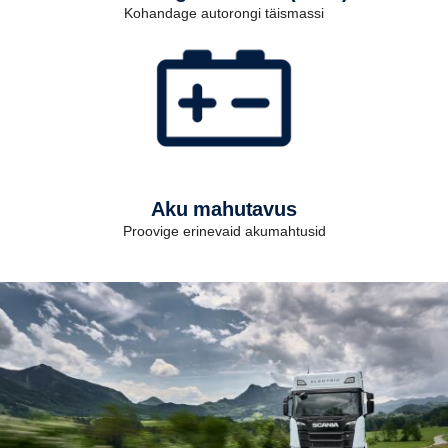
Kohandage autorongi täismassi
Aku mahutavus
Proovige erinevaid akumahtusid