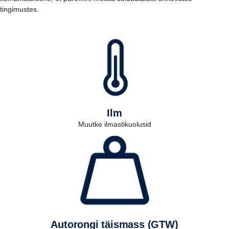
tingimustes.
Ilm
Muutke ilmastikuolusid
Autorongi täismass (GTW)