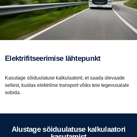
Elektrifitseerimise lähtepunkt
Kasutage sõiduulatuse kalkulaatorit, et saada ülevaade
sellest, kuidas elektriline transport võiks teie tegevusalale
sobida.
Alustage sõiduulatuse kalkulaatori
kasutamist