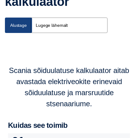
kalkulaator
Alustage
Lugege lähemalt
Scania sõiduulatuse kalkulaator aitab
avastada elektriveokite erinevaid
sõiduulatuse ja marsruutide
stsenaariume.
Kuidas see toimib