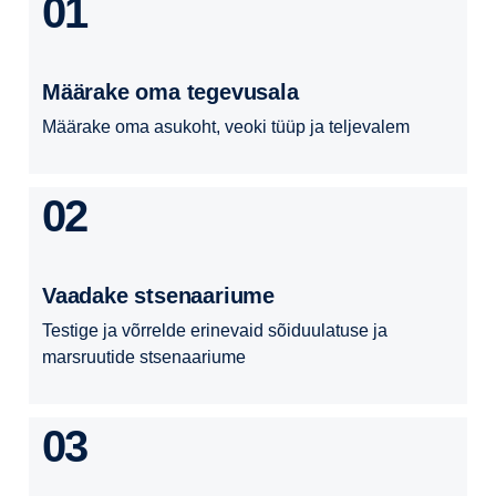
01
Määrake oma tegevusala
Määrake oma asukoht, veoki tüüp ja teljevalem
02
Vaadake stsenaariume
Testige ja võrrelde erinevaid sõiduulatuse ja
marsruutide stsenaariume
03