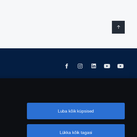
Luba kõik küpsised
Lükka kõik tagasi