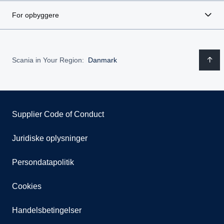
For opbyggere
Scania in Your Region:
Danmark
Supplier Code of Conduct
Juridiske oplysninger
Persondatapolitik
Cookies
Handelsbetingelser