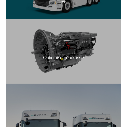
Opticruise gearkasse