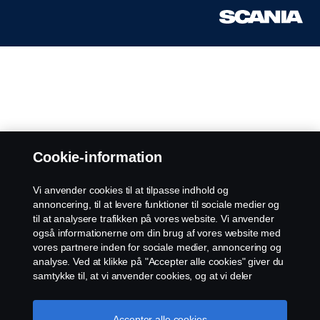
Cookie-information
Vi anvender cookies til at tilpasse indhold og
annoncering, til at levere funktioner til sociale medier og
til at analysere trafikken på vores website. Vi anvender
også informationerne om din brug af vores website med
vores partnere inden for sociale medier, annoncering og
analyse. Ved at klikke på "Accepter alle cookies" giver du
samtykke til, at vi anvender cookies, og at vi deler
informationerne. For yderligere information om, hvordan
vi bruger cookies, kan du besøge vores afsnit om
cookies, som du kan finde ved enten at klikke på linket
Accepter alle cookies