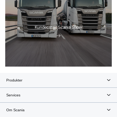
Kundecases Scania Super
Produkter
Services
Om Scania