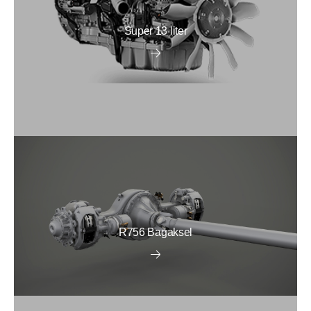
Super 13 liter
R756 Bagaksel