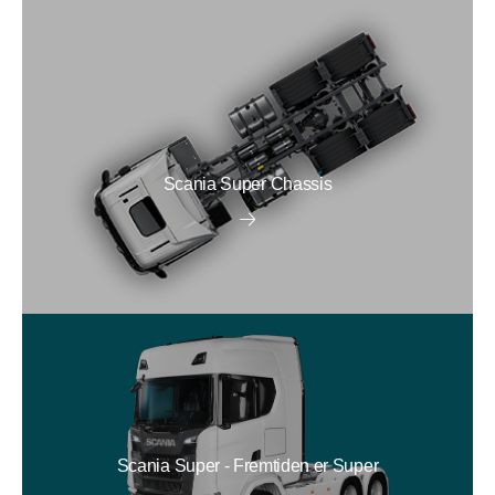
Scania Super Chassis
Scania Super - Fremtiden er Super