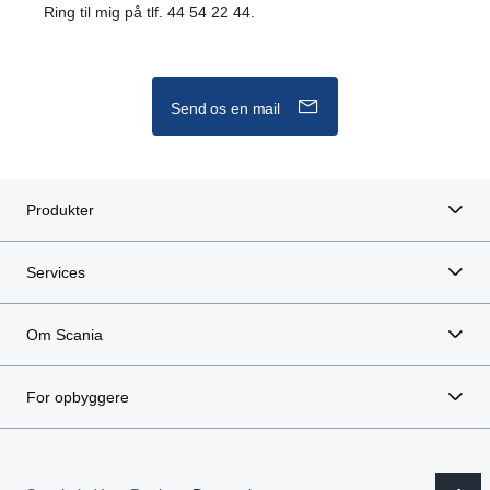
Ring til mig på tlf. 44 54 22 44.
Send os en mail
Produkter
Services
Om Scania
For opbyggere