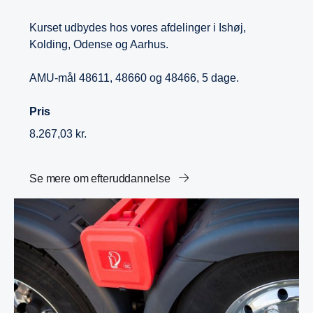
Kurset udbydes hos vores afdelinger i Ishøj,
Kolding, Odense og Aarhus.
AMU-mål 48611, 48660 og 48466, 5 dage.
Pris
8.267,03 kr.
Se mere om efteruddannelse