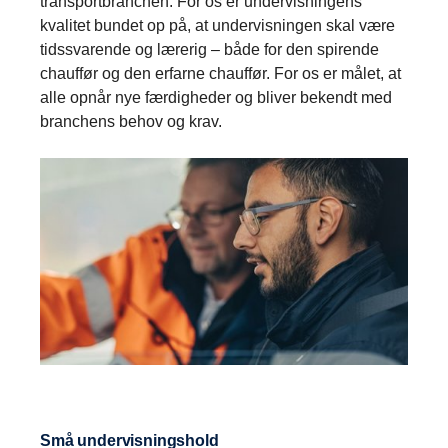
transportbranchen. For os er undervisningens
kvalitet bundet op på, at undervisningen skal være
tidssvarende og lærerig – både for den spirende
chauffør og den erfarne chauffør. For os er målet, at
alle opnår nye færdigheder og bliver bekendt med
branchens behov og krav.
Små undervisningshold