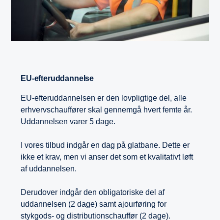
EU-efteruddannelse
EU-efteruddannelsen er den lovpligtige del, alle
erhvervschauffører skal gennemgå hvert femte år.
Uddannelsen varer 5 dage.
I vores tilbud indgår en dag på glatbane. Dette er
ikke et krav, men vi anser det som et kvalitativt løft
af uddannelsen.
Derudover indgår den obligatoriske del af
uddannelsen (2 dage) samt ajourføring for
stykgods- og distributionschauffør (2 dage).