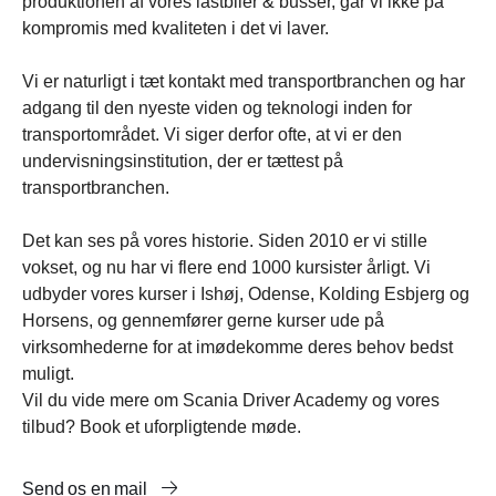
produktionen af vores lastbiler & busser, går vi ikke på
kompromis med kvaliteten i det vi laver.
Vi er naturligt i tæt kontakt med transportbranchen og har
adgang til den nyeste viden og teknologi inden for
transportområdet. Vi siger derfor ofte, at vi er den
undervisningsinstitution, der er tættest på
transportbranchen.
Det kan ses på vores historie. Siden 2010 er vi stille
vokset, og nu har vi flere end 1000 kursister årligt. Vi
udbyder vores kurser i Ishøj, Odense, Kolding Esbjerg og
Horsens, og gennemfører gerne kurser ude på
virksomhederne for at imødekomme deres behov bedst
muligt.
Vil du vide mere om Scania Driver Academy og vores
tilbud? Book et uforpligtende møde.
Send os en mail