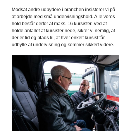
Modsat andre udbydere i branchen insisterer vi på
at arbejde med små undervisningshold. Alle vores
hold består derfor af maks. 16 kursister. Ved at
holde antallet af kursister nede, sikrer vi nemlig, at
der er tid og plads til, at hver enkelt kursist får
udbytte af undervisning og kommer sikkert videre.