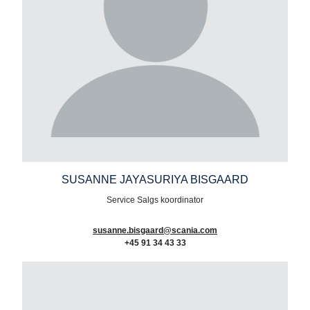
SUSANNE JAYASURIYA BISGAARD
Service Salgs koordinator
susanne.bisgaard@scania.com
+45 91 34 43 33