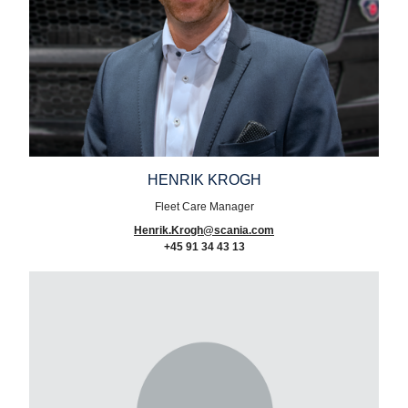
HENRIK KROGH
Fleet Care Manager
Henrik.Krogh@scania.com
+45 91 34 43 13