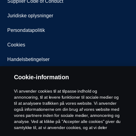
Supplier Code of Conduct
Juridiske oplysninger
Persondatapolitik
Cookies
Handelsbetingelser
Kontakt os
Cookie-information
Whistleblowing
Vi anvender cookies til at tilpasse indhold og
annoncering, til at levere funktioner til sociale medier og
EU Datalicensaftale
til at analysere trafikken på vores website. Vi anvender
også informationerne om din brug af vores website med
vores partnere inden for sociale medier, annoncering og
Cookie-indstillinger
analyse. Ved at klikke på "Accepter alle cookies" giver du
samtykke til, at vi anvender cookies, og at vi deler
informationerne. For yderligere information om, hvordan