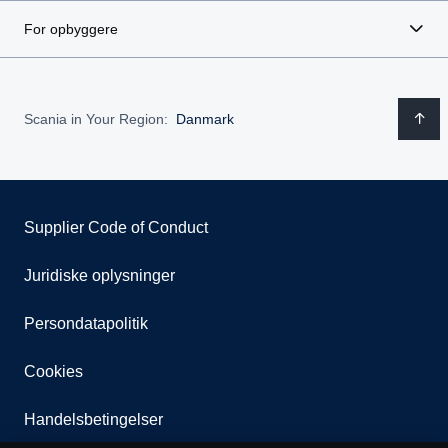
For opbyggere
Scania in Your Region:
Danmark
Supplier Code of Conduct
Juridiske oplysninger
Persondatapolitik
Cookies
Handelsbetingelser