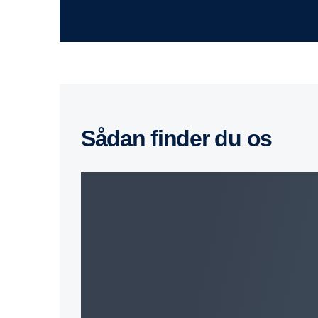
sådan finder du os