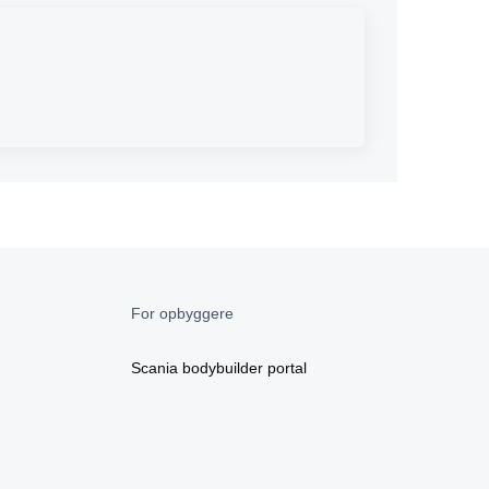
For opbyggere
Scania bodybuilder portal