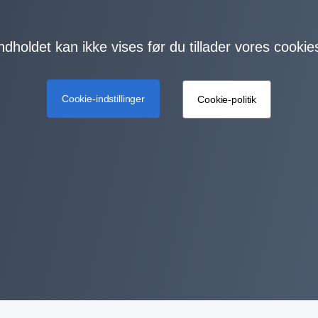
ndholdet kan ikke vises før du tillader vores cookie
Cookie-indstillinger
Cookie-politik