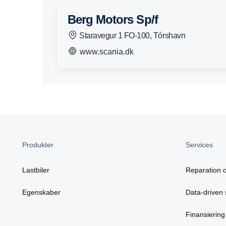
Berg Motors Sp/f
Staravegur 1 FO-100, Tórshavn
www.scania.dk
Produkter
Services
Lastbiler
Reparation o
Egenskaber
Data-driven 
Finansiering