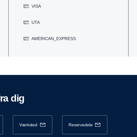
VISA
UTA
AMERICAN_EXPRESS
fra dig
værksted
reservedele