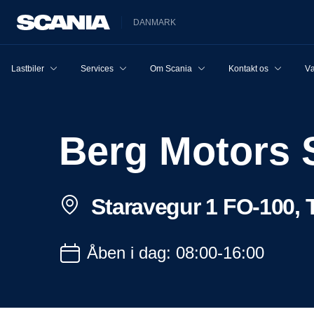
DANMARK
Lastbiler
Services
Om Scania
Kontakt os
Væ
Berg Motors 
Staravegur 1 FO-100, 
Åben i dag: 08:00-16:00