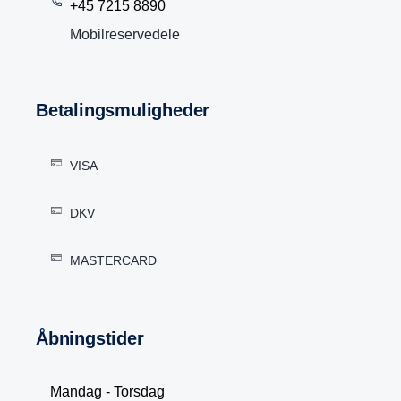
+45 7215 8890
Mobilreservedele
Betalingsmuligheder
VISA
DKV
MASTERCARD
åbningstider
Mandag - Torsdag