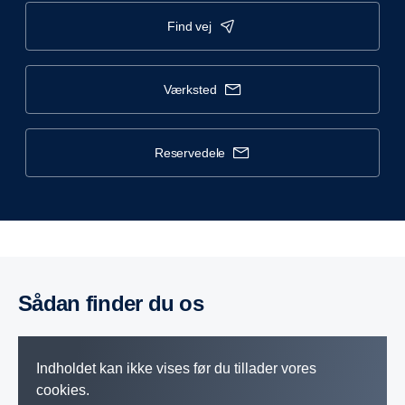
find vej
værksted
reservedele
sådan finder du os
Indholdet kan ikke vises før du tillader vores
cookies.