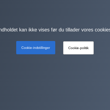
ndholdet kan ikke vises før du tillader vores cookie
Cookie-indstillinger
Cookie-politik