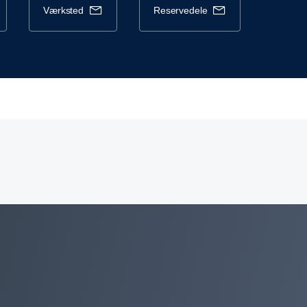
værksted
reservedele