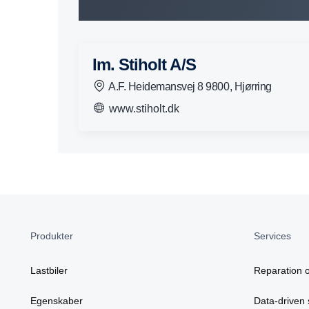
Im. Stiholt A/S
A.F. Heidemansvej 8 9800, Hjørring
www.stiholt.dk
Produkter
Services
Lastbiler
Reparation o
Egenskaber
Data-driven 