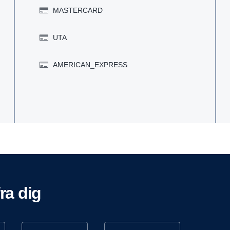
MASTERCARD
UTA
AMERICAN_EXPRESS
fra dig