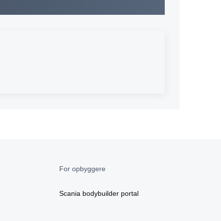
For opbyggere
Scania bodybuilder portal