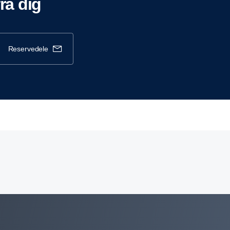
fra dig
reservedele