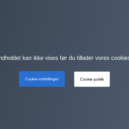
ndholdet kan ikke vises før du tillader vores cookie
Cookie-indstillinger
Cookie-politik