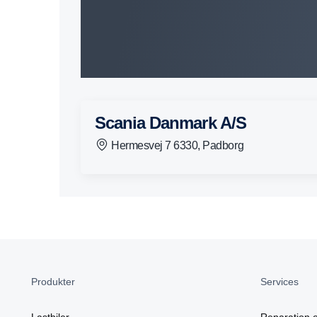
Scania Danmark A/S
Hermesvej 7 6330, Padborg
Produkter
Services
Lastbiler
Reparation o