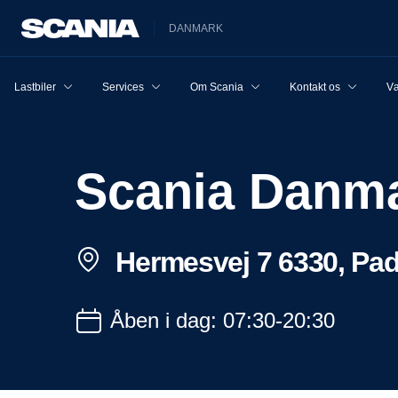
DANMARK
Lastbiler
Services
Om Scania
Kontakt os
Væ
Scania Danm
Hermesvej 7 6330, Pa
Åben i dag: 07:30-20:30