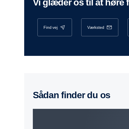
vi glæder os til at høre 
find vej
værksted
sådan finder du os