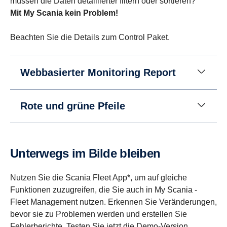
müssen die Daten detaillierter filtern oder sortieren?
Mit My Scania kein Problem!
Beachten Sie die Details zum Control Paket.
Webbasierter Monitoring Report
Rote und grüne Pfeile
Unter­wegs im Bilde bleiben
Nutzen Sie die Scania Fleet App*, um auf gleiche
Funktionen zuzugreifen, die Sie auch in My Scania -
Fleet Management nutzen. Erkennen Sie Veränderungen,
bevor sie zu Problemen werden und erstellen Sie
Fehlerberichte. Testen Sie jetzt die Demo-Version.