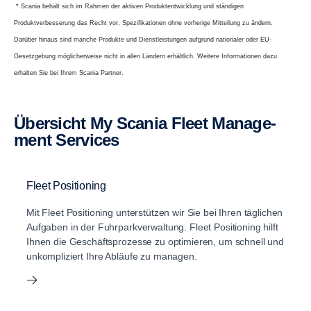
* Scania behält sich im Rahmen der aktiven Produktentwicklung und ständigen
Produktverbesserung das Recht vor, Spezifikationen ohne vorherige Mitteilung zu ändern.
Darüber hinaus sind manche Produkte und Dienstleistungen aufgrund nationaler oder EU-
Gesetzgebung möglicherweise nicht in allen Ländern erhältlich. Weitere Informationen dazu
erhalten Sie bei Ihrem Scania Partner.
Übersicht My Scania Fleet Manage­
ment Services
Fleet Positioning
Mit Fleet Positioning unterstützen wir Sie bei Ihren täglichen
Aufgaben in der Fuhrparkverwaltung. Fleet Positioning hilft
Ihnen die Geschäftsprozesse zu optimieren, um schnell und
unkompliziert Ihre Abläufe zu managen.