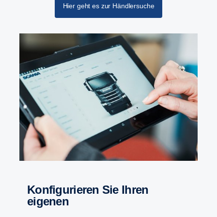
Hier geht es zur Händlersuche
Konfi­gu­rieren Sie Ihren
eigenen