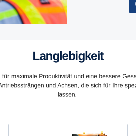
Langle­big­keit
g für maximale Produktivität und eine bessere Gesam
ntriebssträngen und Achsen, die sich für Ihre spe
lassen.