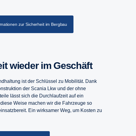
rmationen zur Sicherheit im Bergbau
eit wieder im Geschäft
ndhaltung ist der Schlüssel zu Mobilität. Dank
nstruktion der Scania Lkw und der ohne
ile lässt sich die Durchlaufzeit auf ein
diese Weise machen wir die Fahrzeuge so
einsatzbereit. Ein wirksamer Weg, um Kosten zu