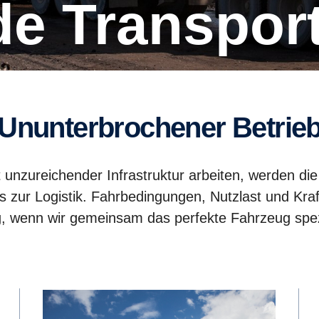
de Trans­por
Ununter­bro­chener Betrie
unzureichender Infrastruktur arbeiten, werden die
is zur Logistik. Fahrbedingungen, Nutzlast und Kraf
, wenn wir gemeinsam das perfekte Fahrzeug spez