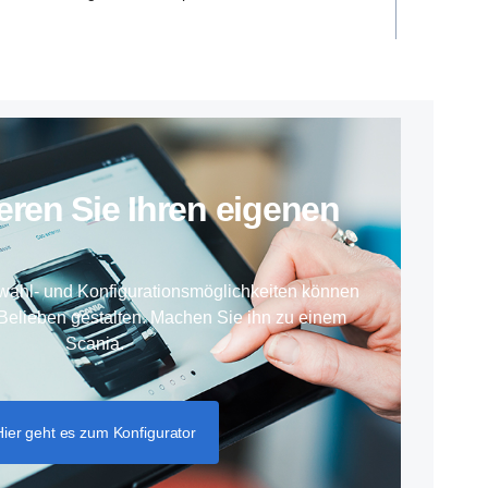
­rieren Sie Ihren eigenen
wahl- und Konfigurationsmöglichkeiten können
Belieben gestalten. Machen Sie ihn zu einem
Scania.
Hier geht es zum Konfigurator