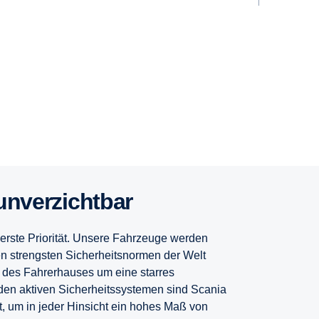
t unver­zichtbar
berste Priorität. Unsere Fahrzeuge werden
den strengsten Sicherheitsnormen der Welt
des Fahrerhauses um eine starres
den aktiven Sicherheitssystemen sind Scania
, um in jeder Hinsicht ein hohes Maß von