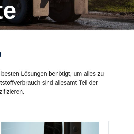
te
b
 besten Lösungen benötigt, um alles zu
tstoffverbrauch sind allesamt Teil der
ifizieren.