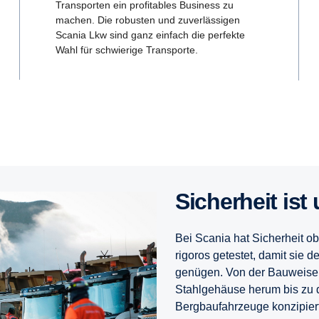
Transporten ein profitables Business zu
machen. Die robusten und zuverlässigen
Scania Lkw sind ganz einfach die perfekte
Wahl für schwierige Transporte.
Sicher­heit is
Bei Scania hat Sicherheit o
rigoros getestet, damit sie 
genügen. Von der Bauweise 
Stahlgehäuse herum bis zu 
Bergbaufahrzeuge konzipiert