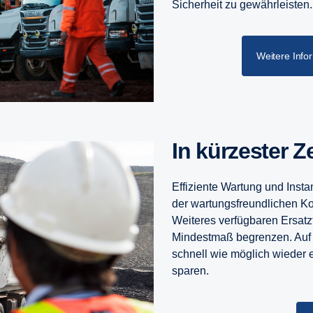
Sicherheit zu gewährleisten.
Weitere Info
In kürzester Z
Effiziente Wartung und Insta
der wartungsfreundlichen Ko
Weiteres verfügbaren Ersatzte
Mindestmaß begrenzen. Auf 
schnell wie möglich wieder 
sparen.