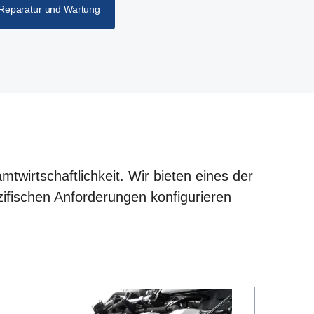
Reparatur und Wartung
twirtschaftlichkeit. Wir bieten eines der
zifischen Anforderungen konfigurieren