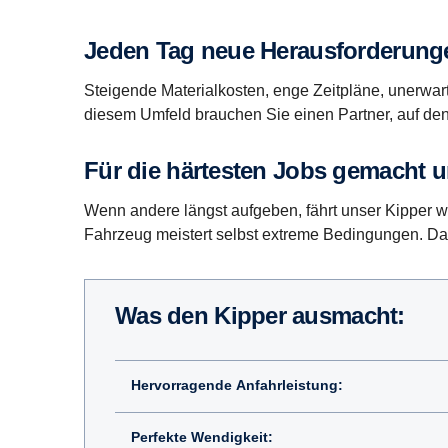
Jeden Tag neue Herausforderung
Steigende Materialkosten, enge Zeitpläne, unerwa
diesem Umfeld brauchen Sie einen Partner, auf den S
Für die härtesten Jobs gemacht un
Wenn andere längst aufgeben, fährt unser Kipper wei
Fahrzeug meistert selbst extreme Bedingungen. Dabei
Was den Kipper ausmacht:
Hervorragende Anfahrleistung:
Perfekte Wendigkeit: