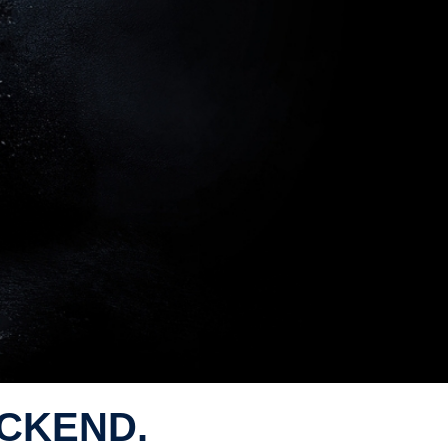
­CKEND.