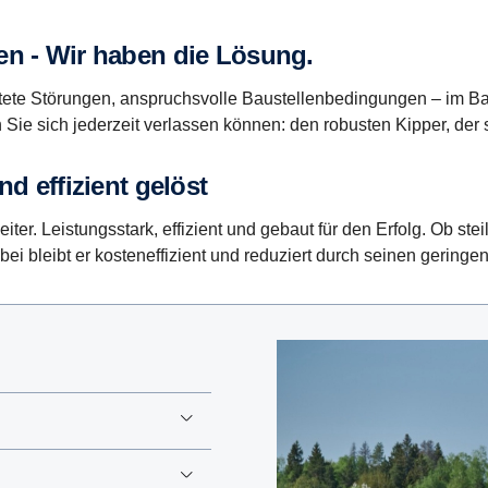
en - Wir haben die Lösung.
rtete Störungen, anspruchsvolle Baustellenbedingungen – im 
ie sich jederzeit verlassen können: den robusten Kipper, der sp
d effizient gelöst
ter. Leistungsstark, effizient und gebaut für den Erfolg. Ob st
 bleibt er kosteneffizient und reduziert durch seinen geringen