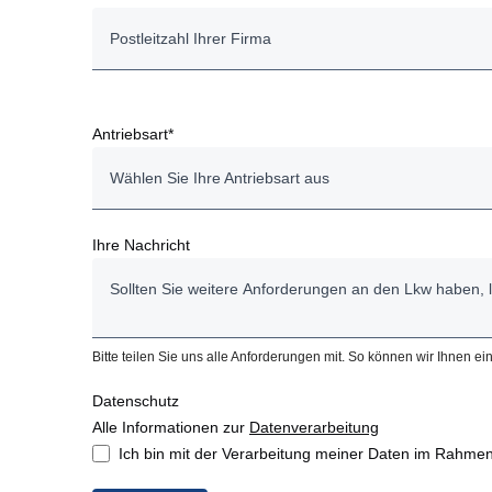
Antriebsart*
Wählen Sie Ihre Antriebsart aus
Batterieelektrischer Kipper (BEV)
Ihre Nachricht
Gasbetriebener Kipper (CBG/LBG)
Diesel-Kipper (HVO/FAME)
Bitte teilen Sie uns alle Anforderungen mit. So können wir Ihnen 
Andere
Datenschutz
Alle Informationen zur
Datenverarbeitung
Ich bin mit der Verarbeitung meiner Daten im Rahmen