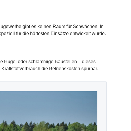
Baugewerbe gibt es keinen Raum für Schwächen. In
eziell für die härtesten Einsätze entwickelt wurde.
eile Hügel oder schlammige Baustellen – dieses
 Kraftstoffverbrauch die Betriebskosten spürbar.