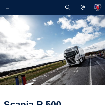
Scania R 500