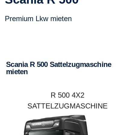
Premium Lkw mieten
Scania R 500 Sattel­zug­ma­schine
mieten
R 500 4X2
SATTELZUGMASCHINE