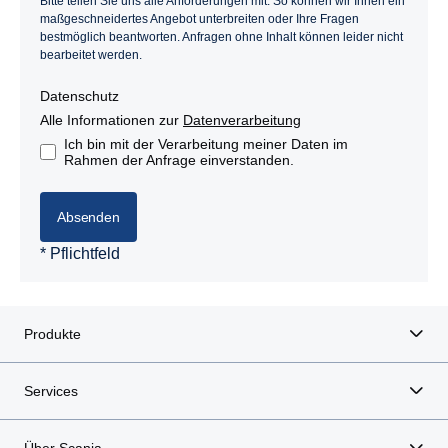
Bitte teilen Sie uns alle Anforderungen mit. So können wir Ihnen ein
maßgeschneidertes Angebot unterbreiten oder Ihre Fragen
bestmöglich beantworten. Anfragen ohne Inhalt können leider nicht
bearbeitet werden.
Datenschutz
Alle Informationen zur
Datenverarbeitung
Ich bin mit der Verarbeitung meiner Daten im
Rahmen der Anfrage einverstanden.
Absenden
* Pflichtfeld
Produkte
Services