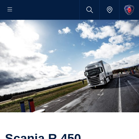
Scania R 450