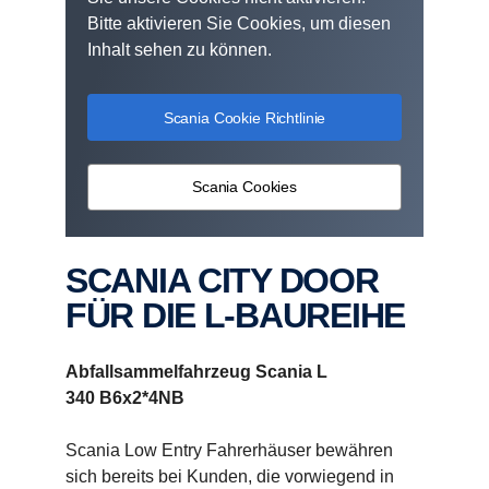
Bitte aktivieren Sie Cookies, um diesen
Inhalt sehen zu können.
Scania Cookie Richtlinie
Scania Cookies
SCANIA CITY DOOR
FÜR DIE L-​BAUREIHE
Abfallsammelfahrzeug Scania L
340 B6x2*4NB
Scania Low Entry Fahrerhäuser bewähren
sich bereits bei Kunden, die vorwiegend in