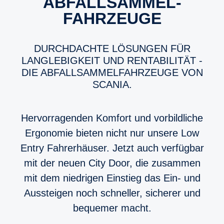
ABFALL­SAMMEL­
FAHRZEUGE
DURCH­DACHTE LÖSUNGEN FÜR
LANGLE­BIG­KEIT UND RENTA­BI­LITÄT -
DIE ABFALL­SAM­MEL­FAHR­ZEUGE VON
SCANIA.
Hervorragenden Komfort und vorbildliche
Ergonomie bieten nicht nur unsere Low
Entry Fahrerhäuser. Jetzt auch verfügbar
mit der neuen City Door, die zusammen
mit dem niedrigen Einstieg das Ein- und
Aussteigen noch schneller, sicherer und
bequemer macht.