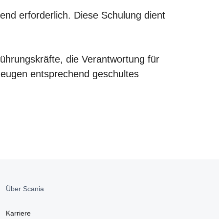
nd erforderlich. Diese Schulung dient
hrungskräfte, die Verantwortung für
hrzeugen entsprechend geschultes
Über Scania
Karriere