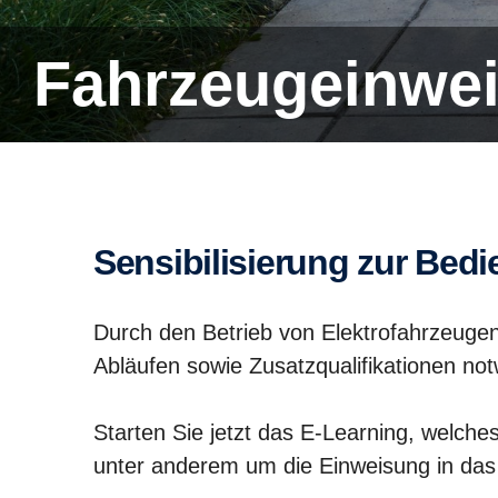
Fahrzeug­ein­we
Sensi­bi­li­sie­rung zur 
Durch den Betrieb von Elektrofahrzeugen
Abläufen sowie Zusatzqualifikationen n
Starten Sie jetzt das E-Learning, welches
unter anderem um die Einweisung in das