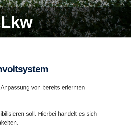
-​Lkw
chvolt­system
 Anpassung von bereits erlernten
lisieren soll. Hierbei handelt es sich
keiten.