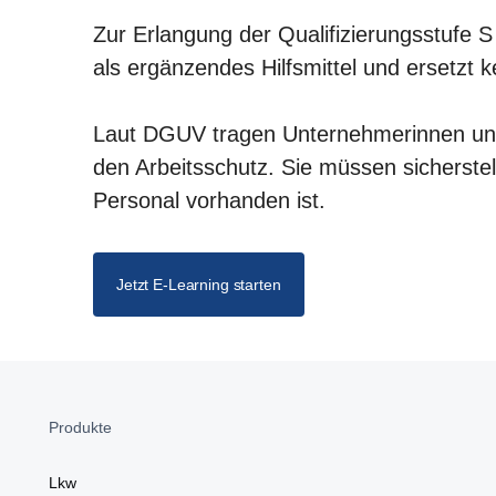
Zur Erlangung der Qualifizierungsstufe 
als ergänzendes Hilfsmittel und ersetzt k
Laut DGUV tragen Unternehmerinnen und 
den Arbeitsschutz. Sie müssen sicherste
Personal vorhanden ist.
Jetzt E-Learning starten
Produkte
Lkw