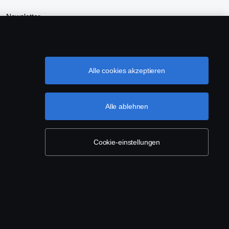
Newsletter
Newsroom
Scania Webshop
Alle cookies akzeptieren
Nachhaltigkeit bei Scania
Alle ablehnen
Cookie-einstellungen