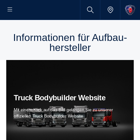
Infor­ma­tionen für Aufbau­
her­steller
Truck Bodybuilder Website
Mit einem Klick auf das Bild gelangen Sie zu unserer
offiziellen Truck Bodybuilder Website