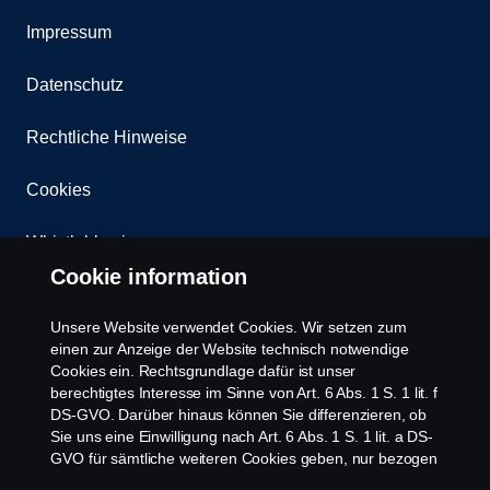
Impressum
Datenschutz
Rechtliche Hinweise
Cookies
Whistleblowing
Cookie information
Kontakt
Unsere Website verwendet Cookies. Wir setzen zum
Newsletter
einen zur Anzeige der Website technisch notwendige
Cookies ein. Rechtsgrundlage dafür ist unser
berechtigtes Interesse im Sinne von Art. 6 Abs. 1 S. 1 lit. f
Scania Cookie Richtlinie
DS-GVO. Darüber hinaus können Sie differenzieren, ob
Sie uns eine Einwilligung nach Art. 6 Abs. 1 S. 1 lit. a DS-
GVO für sämtliche weiteren Cookies geben, nur bezogen
auf bestimmte Cookie-Arten oder gar keine Einwilligung.