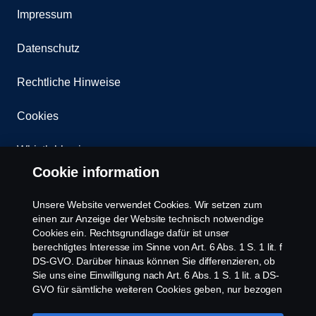
Impressum
Datenschutz
Rechtliche Hinweise
Cookies
Whistleblowing
Cookie information
Kontakt
Unsere Website verwendet Cookies. Wir setzen zum
Newsletter
einen zur Anzeige der Website technisch notwendige
Cookies ein. Rechtsgrundlage dafür ist unser
berechtigtes Interesse im Sinne von Art. 6 Abs. 1 S. 1 lit. f
Scania Cookie Richtlinie
DS-GVO. Darüber hinaus können Sie differenzieren, ob
Sie uns eine Einwilligung nach Art. 6 Abs. 1 S. 1 lit. a DS-
GVO für sämtliche weiteren Cookies geben, nur bezogen
auf bestimmte Cookie-Arten oder gar keine Einwilligung.