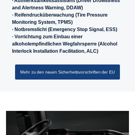
∙ Aufmerksamkeitsassistent (Driver Drowsiness
and Alertness Warning, DDAW)
∙ Reifendrucküberwachung (Tire Pressure
Monitoring System, TPMS)
∙ Notbremslicht (Emergency Stop Signal, ESS)
∙ Vorrichtung zum Einbau einer
alkoholempfindlichen Wegfahrsperre (Alcohol
Interlock Installation Facilitation, ALC)
Mehr zu den neuen Sicherheitsvorschriften der EU