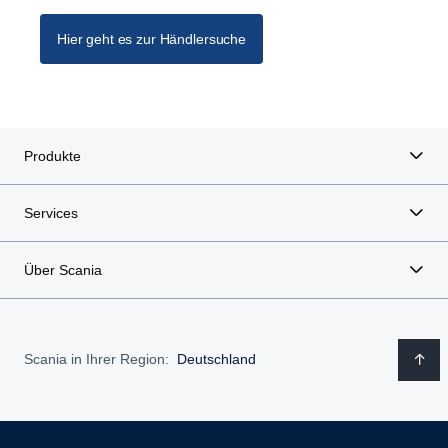
Hier geht es zur Händlersuche
Produkte
Services
Über Scania
Scania in Ihrer Region:
Deutschland