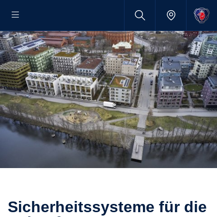
Sicher­heits­sys­teme für die